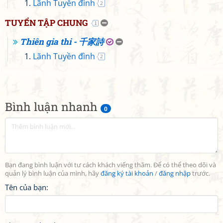
Lãnh Tuyền đình
2
TUYỂN TẬP CHUNG
1
Thiên gia thi - 千家詩
Lãnh Tuyền đình
2
Bình luận nhanh
0
Bạn đang bình luận với tư cách khách viếng thăm. Để có thể theo dõi và
quản lý bình luận của mình, hãy
đăng ký tài khoản
/
đăng nhập
trước.
Tên của bạn: