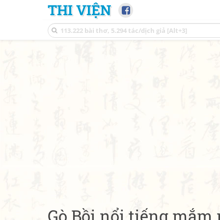
THI VIỆN
Gò Bồi nổi tiếng mắm