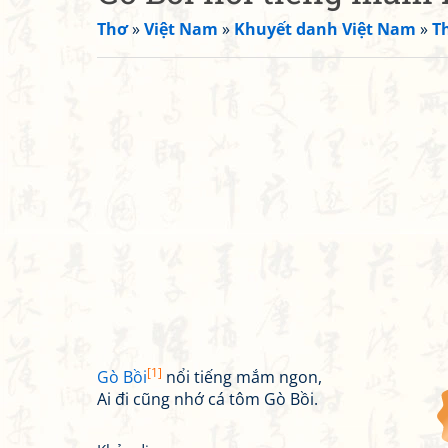
Thơ
»
Việt Nam
»
Khuyết danh Việt Nam
»
T
[1]
Gò Bồi
nổi tiếng mắm ngon,
Ai đi cũng nhớ cá tôm Gò Bồi.