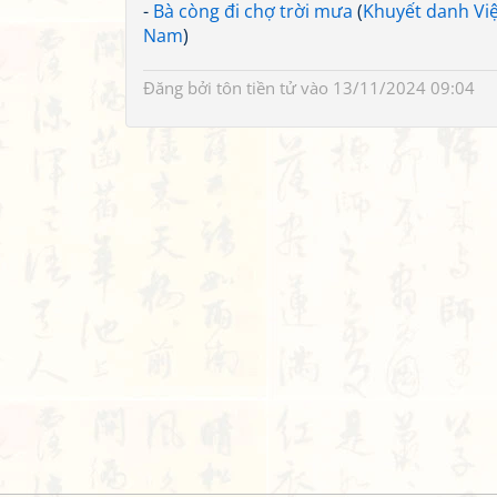
-
Bà còng đi chợ trời mưa
(
Khuyết danh Việ
Nam
)
Đăng bởi
tôn tiền tử
vào 13/11/2024 09:04