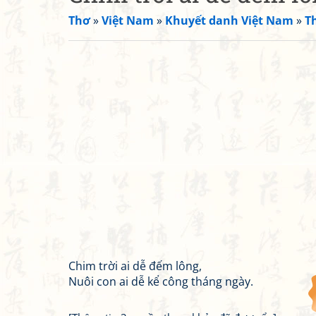
Thơ
»
Việt Nam
»
Khuyết danh Việt Nam
»
T
Chim trời ai dễ đếm lông,
Nuôi con ai dễ kể công tháng ngày.