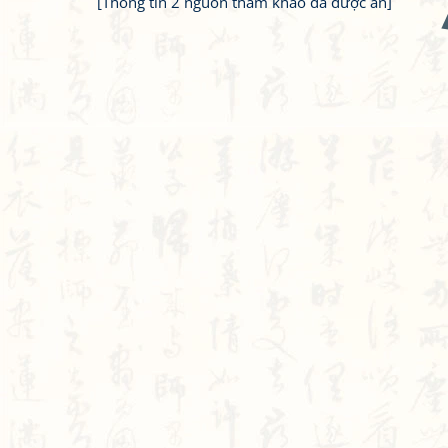
[Thông tin 2 nguồn tham khảo đã được ẩn]