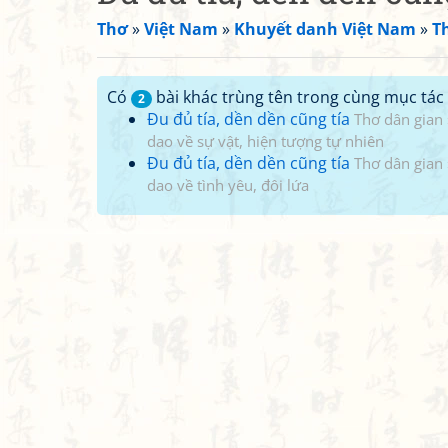
Thơ
»
Việt Nam
»
Khuyết danh Việt Nam
»
T
Có
bài khác trùng tên trong cùng mục tác 
2
Đu đủ tía, dền dền cũng tía
Thơ dân gian
dao về sự vật, hiện tượng tự nhiên
Đu đủ tía, dền dền cũng tía
Thơ dân gian
dao về tình yêu, đôi lứa