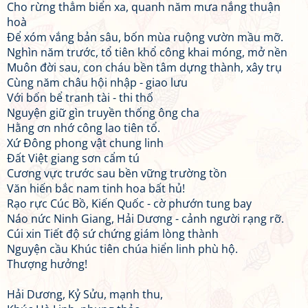
Cho rừng thẳm biển xa, quanh năm mưa nắng thuận
hoà
Để xóm vắng bản sâu, bốn mùa ruộng vườn mầu mỡ.
Nghìn năm trước, tổ tiên khổ công khai móng, mở nền
Muôn đời sau, con cháu bền tâm dựng thành, xây trụ
Cùng năm châu hội nhập - giao lưu
Với bốn bể tranh tài - thi thố
Nguyện giữ gìn truyền thống ông cha
Hằng ơn nhớ công lao tiên tổ.
Xứ Đông phong vật chung linh
Đất Việt giang sơn cẩm tú
Cương vực trước sau bền vững trường tồn
Văn hiến bắc nam tinh hoa bất hủ!
Rạo rực Cúc Bồ, Kiến Quốc - cờ phướn tung bay
Náo nức Ninh Giang, Hải Dương - cảnh người rạng rỡ.
Cúi xin Tiết độ sứ chứng giám lòng thành
Nguyện cầu Khúc tiên chúa hiển linh phù hộ.
Thượng hưởng!
Hải Dương, Kỷ Sửu, mạnh thu,