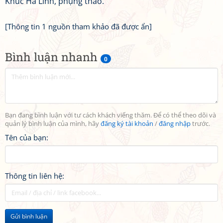
Khúc Hà Linh, phụng thảo.
[Thông tin 1 nguồn tham khảo đã được ẩn]
Bình luận nhanh
0
Bạn đang bình luận với tư cách khách viếng thăm. Để có thể theo dõi và
quản lý bình luận của mình, hãy
đăng ký tài khoản
/
đăng nhập
trước.
Tên của bạn:
Thông tin liên hệ:
Gửi bình luận