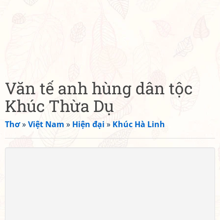
Văn tế anh hùng dân tộc
Khúc Thừa Dụ
Thơ
»
Việt Nam
»
Hiện đại
»
Khúc Hà Linh