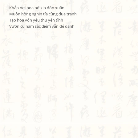
Khắp nơi hoa nở kịp đón xuân

Muôn hồng nghìn tía cùng đua tranh

Tạo hóa vốn yêu thu yên tĩnh

Vườn cũ năm sắc điểm vẫn để dành