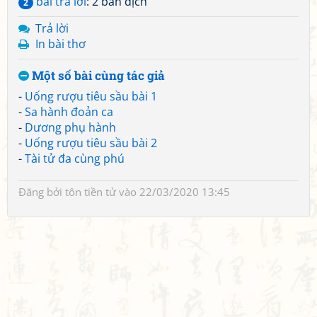
bài trả lời
: 2 bản dịch
2
Trả lời
In bài thơ
Một số bài cùng tác giả
-
Uống rượu tiêu sầu bài 1
-
Sa hành đoản ca
-
Dương phụ hành
-
Uống rượu tiêu sầu bài 2
-
Tài tử đa cùng phú
Đăng bởi
tôn tiền tử
vào 22/03/2020 13:45