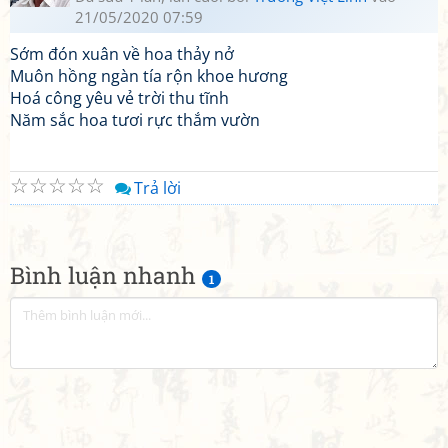
21/05/2020 07:59
Sớm đón xuân về hoa thảy nở
Muôn hồng ngàn tía rộn khoe hương
Hoá công yêu vẻ trời thu tĩnh
Năm sắc hoa tươi rực thắm vườn
☆
☆
☆
☆
☆
Trả lời
Bình luận nhanh
1