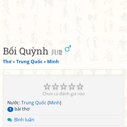
Bối Quỳnh
貝瓊
Thơ
»
Trung Quốc
»
Minh
☆
☆
☆
☆
☆
Chưa có đánh giá nào
Nước:
Trung Quốc
(
Minh
)
bài thơ
1
Bình luận