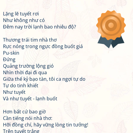
Lặng lẽ tuyết rơi
Như không như có
Đêm nay trời lạnh bao nhiêu độ?
Thương trái tim nhà thơ
Rực nóng trong ngực đồng buốt giá
Pu-skin
Đứng
Quảng trường lộng gió
Nhìn thời đại đi qua
Giữa thế kỷ bạo tàn, tôi ca ngợi tự do
Tự do tinh khiết
Như tuyết
Và như tuyết - lạnh buốt
Hơn bất cứ bao giờ
Cần tiếng nói nhà thơ:
Hỡi đồng chí, hãy vững lòng tin tưởng!
Trên tuyết trắng