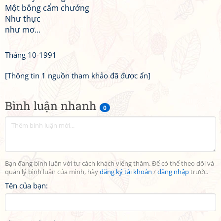
Một bông cẩm chướng
Như thực
như mơ...
Tháng 10-1991
[Thông tin 1 nguồn tham khảo đã được ẩn]
Bình luận nhanh
0
Bạn đang bình luận với tư cách khách viếng thăm. Để có thể theo dõi và
quản lý bình luận của mình, hãy
đăng ký tài khoản
/
đăng nhập
trước.
Tên của bạn: