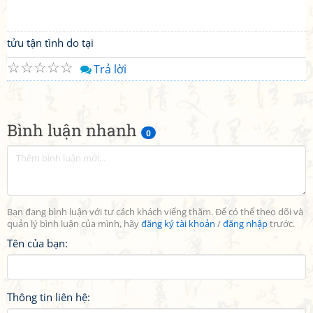
tửu tận tình do tại
☆
☆
☆
☆
☆
Trả lời
Bình luận nhanh
0
Bạn đang bình luận với tư cách khách viếng thăm. Để có thể theo dõi và
quản lý bình luận của mình, hãy
đăng ký tài khoản
/
đăng nhập
trước.
Tên của bạn:
Thông tin liên hệ: