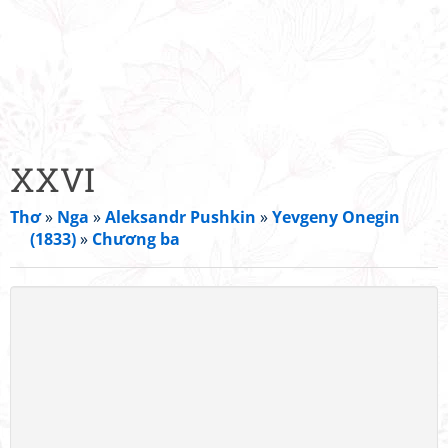
XXVI
Thơ
»
Nga
»
Aleksandr Pushkin
»
Yevgeny Onegin
(1833)
»
Chương ba