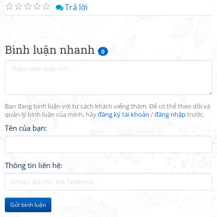
☆
☆
☆
☆
☆
Trả lời
Bình luận nhanh
0
Bạn đang bình luận với tư cách khách viếng thăm. Để có thể theo dõi và
quản lý bình luận của mình, hãy
đăng ký tài khoản
/
đăng nhập
trước.
Tên của bạn:
Thông tin liên hệ:
Gửi bình luận