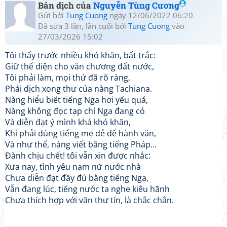
Bản dịch của
Nguyễn Tùng Cương
Gửi bởi
Tung Cuong
ngày 12/06/2022 06:20
Đã sửa 3 lần, lần cuối bởi
Tung Cuong
vào
27/03/2026 15:02
Tôi thấy trước nhiều khó khăn, bất trắc:
Giữ thể diện cho văn chương đất nước,
Tôi phải làm, mọi thứ đã rõ ràng,
Phải dịch xong thư của nàng Tachiana.
Nàng hiểu biết tiếng Nga hơi yếu quá,
Nàng không đọc tạp chí Nga đang có
Và diễn đạt ý mình khá khó khăn,
Khi phải dùng tiếng mẹ đẻ để hành văn,
Và như thế, nàng viết bằng tiếng Pháp…
Đành chịu chết! tôi vẫn xin được nhắc:
Xưa nay, tình yêu nam nữ nước nhà
Chưa diễn đạt đầy đủ bằng tiếng Nga,
Vẫn đang lúc, tiếng nước ta nghe kiêu hãnh
Chưa thích hợp với văn thư tín, là chắc chắn.