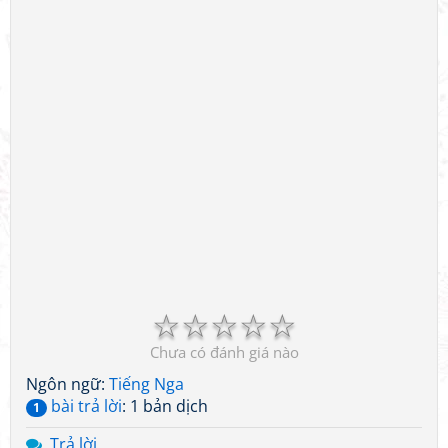
☆
☆
☆
☆
☆
Chưa có đánh giá nào
Ngôn ngữ:
Tiếng Nga
bài trả lời
: 1 bản dịch
1
Trả lời