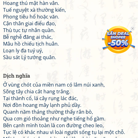
Hoang thú mật hàn vân.
Tuế nguyệt xà thường kiến,
Phong tiêu hổ hoặc văn.
Cận thân giai điểu đạo,
Thù tục tự nhân quần.
Bễ nghễ đăng ai thác,
Mâu hồ chiếu tịch huân.
Loạn ly đa tuý uý,
Sầu sát Lý tướng quân.
Dịch nghĩa
Ở vùng chót của miền nam có lắm núi xanh,
Sông tây chia cắt hang trắng.
Tại thành cổ, lá cây rụng lác đác,
Nơi đồn hoang mây lạnh phủ dầy.
Quanh năm tháng thường thấy rắn bò,
Qua cơn gió thoảng như nghe tiếng hổ gầm.
Bên cạnh mình toàn là con đường cheo leo,
Tục lệ có khác nhau vì loài người sống tụ lại một chỗ.