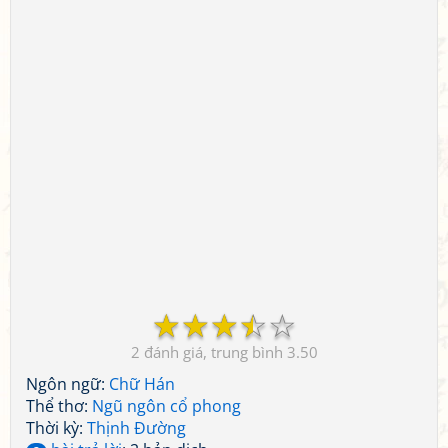
☆
☆
☆
☆
☆
2
3.50
Ngôn ngữ:
Chữ Hán
Thể thơ:
Ngũ ngôn cổ phong
Thời kỳ:
Thịnh Đường