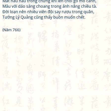
Mắt hau háu trông chừng khi lên chòi gõ mõ canh,
Mâu với dáo sáng choang trong ánh nắng chiều tà.
Đời loạn nên nhiều viên đội say rượu trong quân,
Tướng Lý Quảng cũng thấy buồn muốn chết.
(Năm 766)