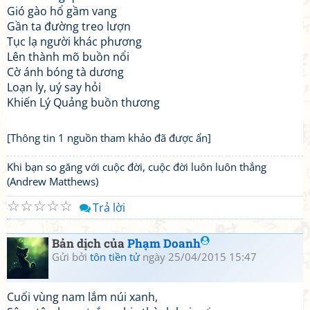
Gió gào hổ gầm vang
Gần ta đường treo lượn
Tục lạ người khác phương
Lên thành mõ buồn nổi
Cờ ánh bóng tà dương
Loạn ly, uý say hỏi
Khiến Lý Quảng buồn thương
[Thông tin 1 nguồn tham khảo đã được ẩn]
Khi bạn so găng với cuộc đời, cuộc đời luôn luôn thắng
(Andrew Matthews)
☆
☆
☆
☆
☆
Trả lời
Bản dịch của
Phạm Doanh
Gửi bởi
tôn tiền tử
ngày 25/04/2015 15:47
Cuối vùng nam lắm núi xanh,