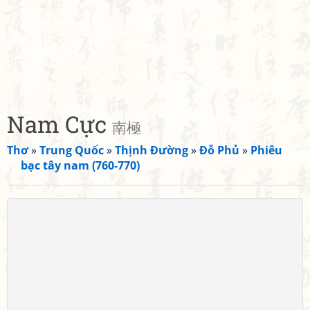
Nam Cực
南極
Thơ
»
Trung Quốc
»
Thịnh Đường
»
Đỗ Phủ
»
Phiêu
bạc tây nam (760-770)