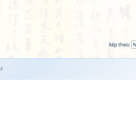
Xếp theo:
58