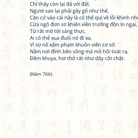
Chỉ thấy còn lại đá với đất.
Ngươi sao lại phải gây gổ như thế,
Căn cứ vào cái này là có thể qui về lỗi khinh nh
Cửa ngõ đơn sơ khiến viên trưởng đồn lo ngại,
Từ rất mờ tới sáng thực.
Ai có thể xua đuổi nó đi xa,
Vì sợ nó xâm phạm khuôn viên cơ sở.
Nằm nơi đình bên sông mà mồ hôi toát ra,
Đêm khuya, hơi thở rát như dây cột chặt.
(Năm 766)