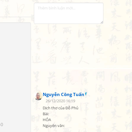
Nguyễn Công Tuấn
26/12/2020 16:19
Dịch thơ của Đỗ Phủ

Bài:

HỎA

50
Nguyên văn:
