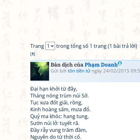
Trang
trong tổng số 1 trang (1 bài trả lời)
[
1
]
Bản dịch của
Phạm Doanh
Gửi bởi
tôn tiền tử
ngày 24/02/2015 09:
Đại hạn khởi từ đây,
Tháng nóng trùm núi Sở.
Tục xưa đốt giải, rồng,
Kinh hoàng sấm, mưa đổ.
Quỷ ma khóc: hang tung,
Sườn núi lở: tuyết rã.
Đầy rẫy vung trăm đầm,
Nguyên do từ thời cổ.