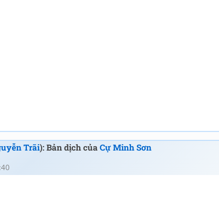
uyễn Trãi
): Bản dịch của
Cự Minh Sơn
:40