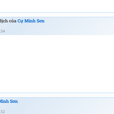
 dịch của
Cự Minh Sơn
:34
Minh Sơn
:32