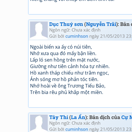
Dục Thuý sơn
(
Nguyễn Trãi
): Bản
Ngôn ngữ: Chưa xác định
Gửi bởi
cuminhson
ngày 21/05/2013 23
Ngoài biển xa ấy có núi tiên,
Nhớ xưa qua đó mấy bận liền.
Lấp ló sen hồng trên mặt nước,
Giường như tiên cảnh hóa tự nhiên.
Hồ xanh tháp chiếu như trâm ngọc,
Ánh sóng mơ hồ phản tóc tiên.
Nhớ hoài về ông Trương Tiếu Bảo,
Trên bia rêu phủ khắp một miền.
Tây Thi
(
La Ẩn
): Bản dịch của
Cự 
Ngôn ngữ: Chưa xác định
Gửi bởi
cuminhson
ngày 21/05/2013 23