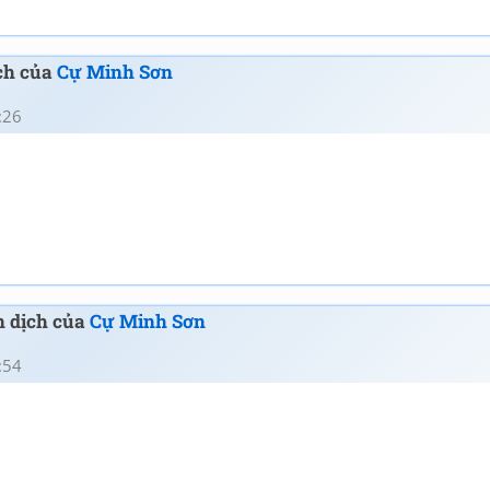
ịch của
Cự Minh Sơn
:26
n dịch của
Cự Minh Sơn
:54