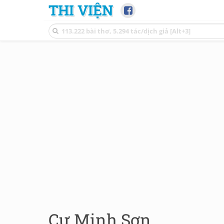
THI VIỆN
Cự Minh Sơn