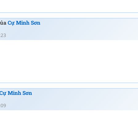
 của
Cự Minh Sơn
:23
Cự Minh Sơn
:09