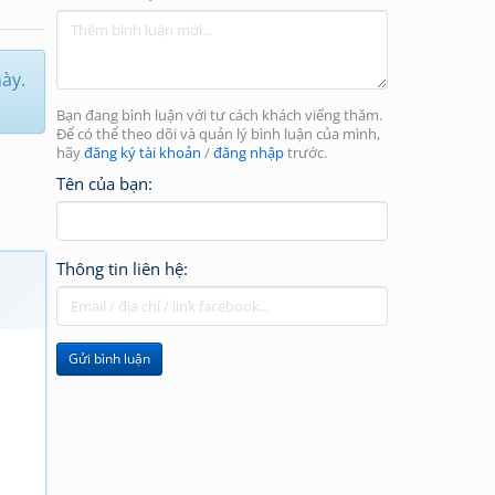
này.
Bạn đang bình luận với tư cách khách viếng thăm.
Để có thể theo dõi và quản lý bình luận của mình,
hãy
đăng ký tài khoản
/
đăng nhập
trước.
Tên của bạn:
Thông tin liên hệ:
Gửi bình luận