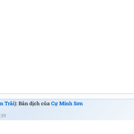
n Trãi
): Bản dịch của
Cự Minh Sơn
:39