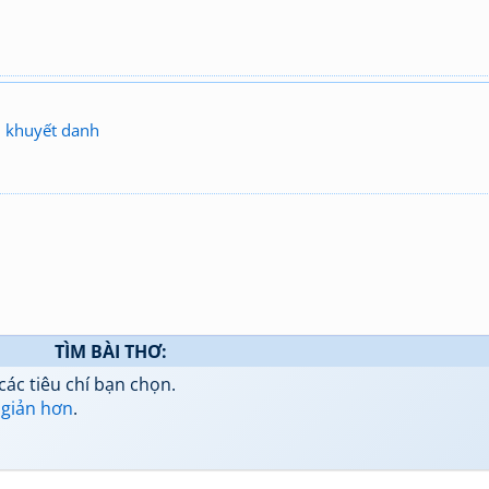
i khuyết danh
TÌM BÀI THƠ:
các tiêu chí bạn chọn.
 giản hơn
.