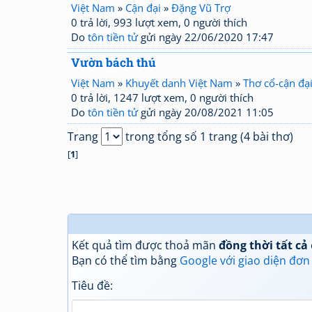
Việt Nam
»
Cận đại
»
Đặng Vũ Trợ
0 trả lời, 993 lượt xem, 0 người thích
Do
tôn tiền tử
gửi ngày 22/06/2020 17:47
Vườn bách thú
Việt Nam
»
Khuyết danh Việt Nam
»
Thơ cổ-cận đạ
0 trả lời, 1247 lượt xem, 0 người thích
Do
tôn tiền tử
gửi ngày 20/08/2021 11:05
Trang
trong tổng số 1 trang (4 bài thơ)
[
1
]
Kết quả tìm được thoả mãn
đồng thời tất cả
Bạn có thể tìm bằng
Google với giao diện đơn
Tiêu đề: