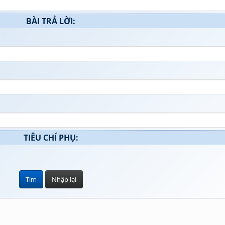
BÀI TRẢ LỜI:
TIÊU CHÍ PHỤ: