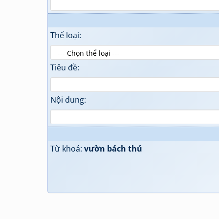
Thể loại:
Tiêu đề:
Nội dung:
Từ khoá:
vườn bách thú