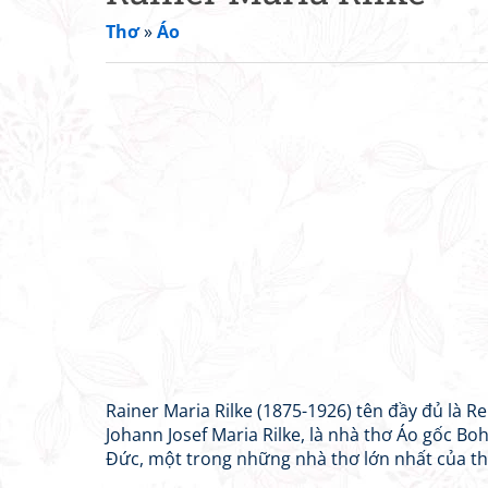
Thơ
»
Áo
Rainer Maria Rilke (1875-1926) tên đầy đủ là R
Johann Josef Maria Rilke, là nhà thơ Áo gốc Bo
Đức, một trong những nhà thơ lớn nhất của thế