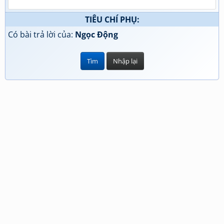
TIÊU CHÍ PHỤ:
Có bài trả lời của:
Ngọc Động