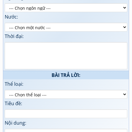
Nước:
Thời đại:
BÀI TRẢ LỜI:
Thể loại:
Tiêu đề:
Nội dung: