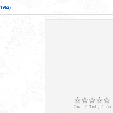
(1962)
☆
☆
☆
☆
☆
Chưa có đánh giá nào