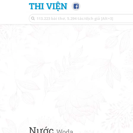
THI VIỆN
Nước
Woda