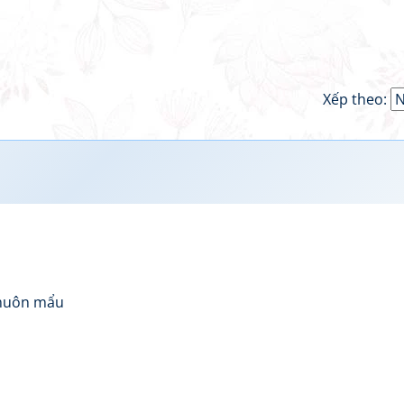
Xếp theo:
 muôn mẩu