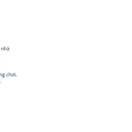
i nhà
ng chơi,
.