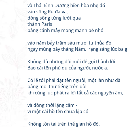
và Thái Bình Dương hiền hòa nhẹ đổ
vào sông Ru-đa-va,
dòng sông từng lướt qua
thành Paris
bằng cánh mây mong manh bé nhỏ
vào năm bảy trăm sáu mươi tư thủa đó,
ngày mùng bảy tháng Năm, rạng sáng lúc ba g
Không đủ những đôi môi để gọi thành lời
Bao cái tên phù du của người, nước ạ.
Có lẽ tôi phải đặt tên người, một lần như đã
bằng mọi thứ tiếng trên đời
khi cùng lúc phát ra lời tất cả các nguyên âm,
và đồng thời lặng câm -
vì một cái hồ tên chưa kịp có.
Không tồn tại trên thế gian hồ đó,