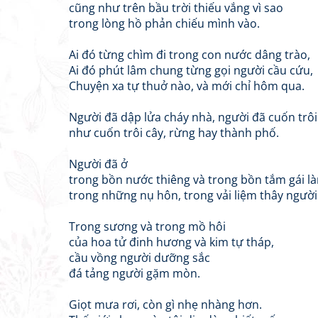
cũng như trên bầu trời thiếu vắng vì sao
trong lòng hồ phản chiếu mình vào.
Ai đó từng chìm đi trong con nước dâng trào,
Ai đó phút lâm chung từng gọi người cầu cứu,
Chuyện xa tự thuở nào, và mới chỉ hôm qua.
Người đã dập lửa cháy nhà, người đã cuốn trô
như cuốn trôi cây, rừng hay thành phố.
Người đã ở
trong bồn nước thiêng và trong bồn tắm gái là
trong những nụ hôn, trong vải liệm thây người
Trong sương và trong mồ hôi
của hoa tử đinh hương và kim tự tháp,
cầu vồng người dưỡng sắc
đá tảng người gặm mòn.
Giọt mưa rơi, còn gì nhẹ nhàng hơn.