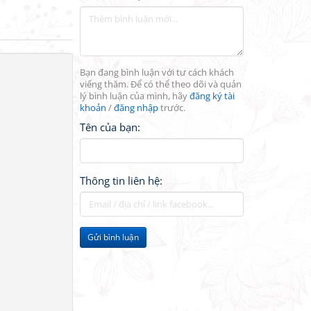
Bạn đang bình luận với tư cách khách
viếng thăm. Để có thể theo dõi và quản
lý bình luận của mình, hãy
đăng ký tài
khoản
/
đăng nhập
trước.
Tên của bạn:
Thông tin liên hệ:
Gửi bình luận