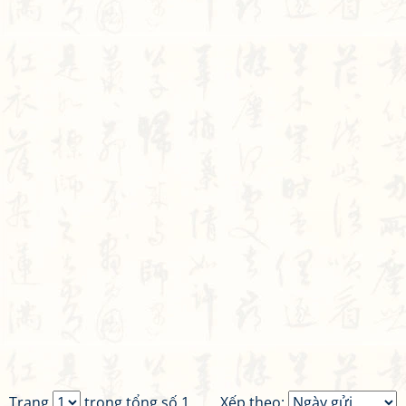
Trang
trong tổng số 1
Xếp theo: