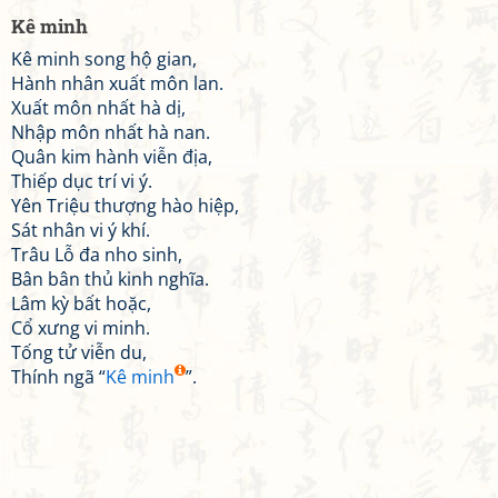
Kê minh
Kê minh song hộ gian,
Hành nhân xuất môn lan.
Xuất môn nhất hà dị,
Nhập môn nhất hà nan.
Quân kim hành viễn địa,
Thiếp dục trí vi ý.
Yên Triệu thượng hào hiệp,
Sát nhân vi ý khí.
Trâu Lỗ đa nho sinh,
Bân bân thủ kinh nghĩa.
Lâm kỳ bất hoặc,
Cổ xưng vi minh.
Tống tử viễn du,
Thính ngã “
Kê minh
”.