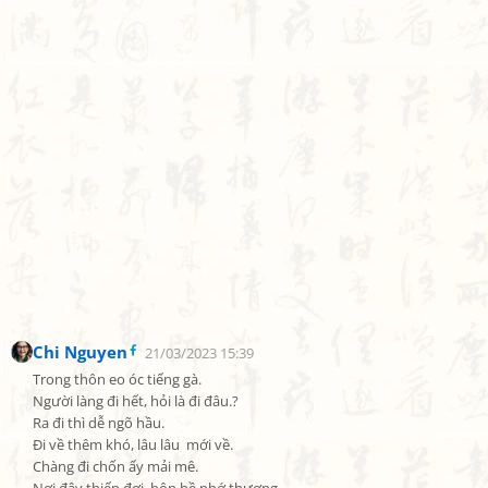
Chi Nguyen
21/03/2023 15:39
Trong thôn eo óc tiếng gà.

Người làng đi hết, hỏi là đi đâu.?

Ra đi thì dễ ngõ hầu.

Đi về thêm khó, lâu lâu  mới về.

Chàng đi chốn ấy mải mê.
