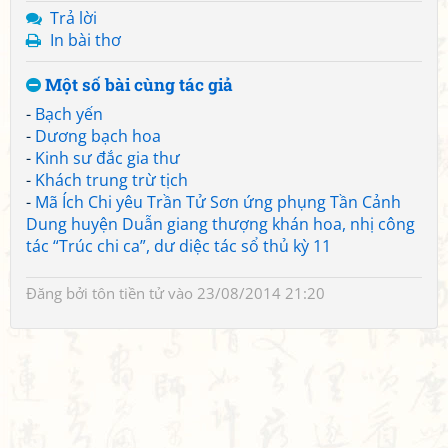
Trả lời
In bài thơ
Một số bài cùng tác giả
-
Bạch yến
-
Dương bạch hoa
-
Kinh sư đắc gia thư
-
Khách trung trừ tịch
-
Mã Ích Chi yêu Trần Tử Sơn ứng phụng Tần Cảnh
Dung huyện Duẫn giang thượng khán hoa, nhị công
tác “Trúc chi ca”, dư diệc tác sổ thủ kỳ 11
Đăng bởi
tôn tiền tử
vào 23/08/2014 21:20