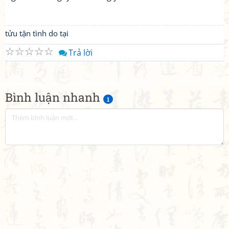
tửu tận tình do tại
☆
☆
☆
☆
☆
Trả lời
Bình luận nhanh
1