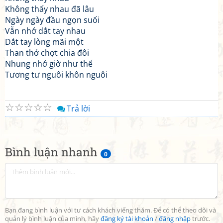
Không thấy nhau đã lâu
Ngày ngày đầu ngọn suối
Vẫn nhớ dắt tay nhau
Dắt tay lòng mãi một
Than thở chợt chia đôi
Nhung nhớ giờ như thế
Tương tư nguôi khôn nguôi
☆
☆
☆
☆
☆
Trả lời
Bình luận nhanh
0
Bạn đang bình luận với tư cách khách viếng thăm. Để có thể theo dõi và
quản lý bình luận của mình, hãy
đăng ký tài khoản
/
đăng nhập
trước.