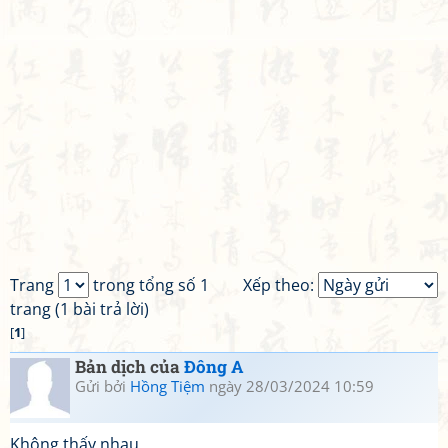
Trang
trong tổng số 1
Xếp theo:
trang (1 bài trả lời)
[
1
]
Bản dịch của
Đông A
Gửi bởi
Hồng Tiệm
ngày 28/03/2024 10:59
Không thấy nhau