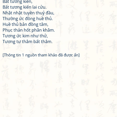
Bất tương kiến,
Bất tương kiến lai cửu.
Nhật nhật tuyền thuỷ đầu,
Thường ức đồng huề thủ.
Huề thủ bản đồng tâm,
Phục thán hốt phân khâm.
Tương ức kim như thử,
Tương tư thâm bất thâm.
[Thông tin 1 nguồn tham khảo đã được ẩn]