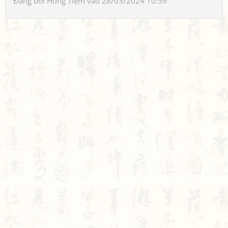
Đăng bởi
Hồng Tiệm
vào 28/03/2024 10:59