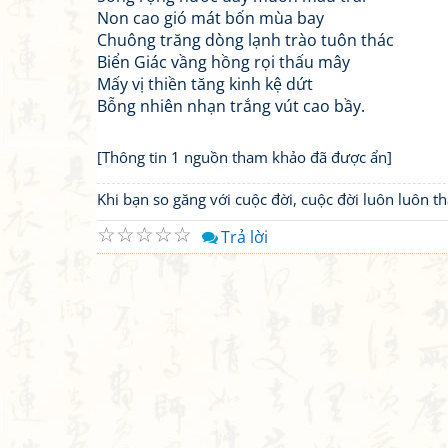
Non cao gió mát bốn mùa bay
Chuông trăng dòng lạnh trào tuôn thác
Biển Giác vầng hồng rọi thấu mây
Mấy vị thiền tăng kinh kệ dứt
Bỗng nhiên nhạn trắng vút cao bầy.
[Thông tin 1 nguồn tham khảo đã được ẩn]
Khi bạn so găng với cuộc đời, cuộc đời luôn luôn 
☆
☆
☆
☆
☆
Trả lời