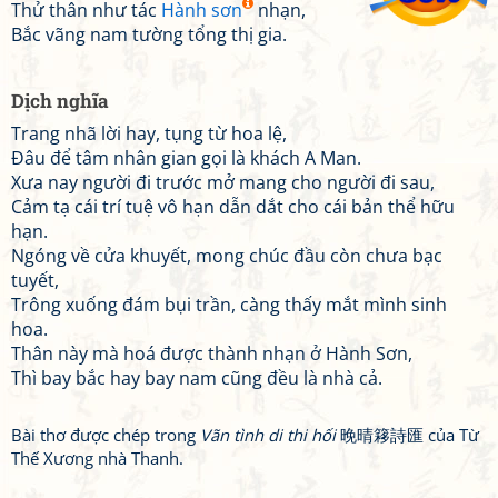
Thử thân như tác
Hành sơn
nhạn,
Bắc vãng nam tường tổng thị gia.
Dịch nghĩa
Trang nhã lời hay, tụng từ hoa lệ,
Đâu để tâm nhân gian gọi là khách A Man.
Xưa nay người đi trước mở mang cho người đi sau,
Cảm tạ cái trí tuệ vô hạn dẫn dắt cho cái bản thể hữu
hạn.
Ngóng về cửa khuyết, mong chúc đầu còn chưa bạc
tuyết,
Trông xuống đám bụi trần, càng thấy mắt mình sinh
hoa.
Thân này mà hoá được thành nhạn ở Hành Sơn,
Thì bay bắc hay bay nam cũng đều là nhà cả.
Bài thơ được chép trong
Vãn tình di thi hối
晚晴簃詩匯 của Từ
Thế Xương nhà Thanh.