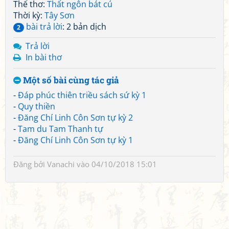
Thể thơ:
Thất ngôn bát cú
Thời kỳ:
Tây Sơn
bài trả lời
: 2 bản dịch
2
Trả lời
In bài thơ
Một số bài cùng tác giả
-
Đáp phúc thiên triều sách sứ kỳ 1
-
Quy thiền
-
Đăng Chí Linh Côn Sơn tự kỳ 2
-
Tam du Tam Thanh tự
-
Đăng Chí Linh Côn Sơn tự kỳ 1
Đăng bởi
Vanachi
vào 04/10/2018 15:01