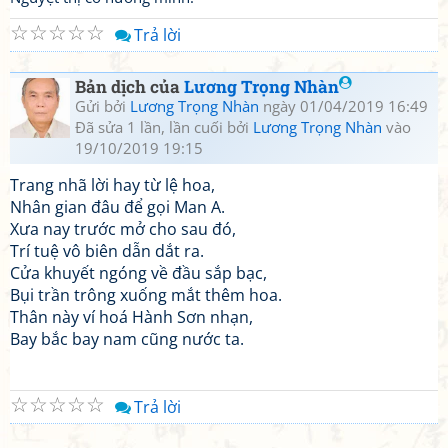
☆
☆
☆
☆
☆
Trả lời
Bản dịch của
Lương Trọng Nhàn
Gửi bởi
Lương Trọng Nhàn
ngày 01/04/2019 16:49
Đã sửa 1 lần, lần cuối bởi
Lương Trọng Nhàn
vào
19/10/2019 19:15
Trang nhã lời hay từ lệ hoa,
Nhân gian đâu để gọi Man A.
Xưa nay trước mở cho sau đó,
Trí tuệ vô biên dẫn dắt ra.
Cửa khuyết ngóng về đầu sắp bạc,
Bụi trần trông xuống mắt thêm hoa.
Thân này ví hoá Hành Sơn nhạn,
Bay bắc bay nam cũng nước ta.
☆
☆
☆
☆
☆
Trả lời