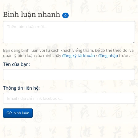
Bình luận nhanh
0
Bạn đang bình luận với tư cách khách viếng thăm. Để có thể theo dõi và
quản lý bình luận của mình, hãy
đăng ký tài khoản
/
đăng nhập
trước.
Tên của bạn:
Thông tin liên hệ:
Gửi bình luận