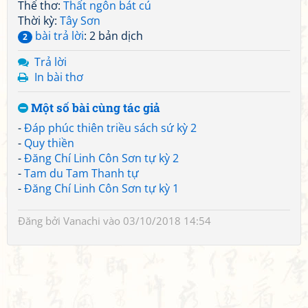
Thể thơ:
Thất ngôn bát cú
Thời kỳ:
Tây Sơn
bài trả lời
: 2 bản dịch
2
Trả lời
In bài thơ
Một số bài cùng tác giả
-
Đáp phúc thiên triều sách sứ kỳ 2
-
Quy thiền
-
Đăng Chí Linh Côn Sơn tự kỳ 2
-
Tam du Tam Thanh tự
-
Đăng Chí Linh Côn Sơn tự kỳ 1
Đăng bởi
Vanachi
vào 03/10/2018 14:54