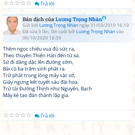
☆
☆
☆
☆
☆
Trả lời
Bản dịch của
Lương Trọng Nhàn
Gửi bởi
Lương Trọng Nhàn
ngày 31/03/2019 16:19
Đã sửa 3 lần, lần cuối bởi
Lương Trọng Nhàn
vào
06/10/2020 16:59
Thềm ngọc chiếu vua đủ sức ra,
Theo thuyền Thiên Hán đến từ xa.
Sứ đi dằng dặc lên đường sớm,
Bài cũ ba trăm sinh phát ra.
Trữ phát trong lòng mây sặc sỡ,
Giấy ngưng kết tuyết sáu đài hoa.
Trừ tài Đường Thịnh như Nguyên, Bạch
Mấy kẻ tao đàn thành lập gia.
☆
☆
☆
☆
☆
Trả lời