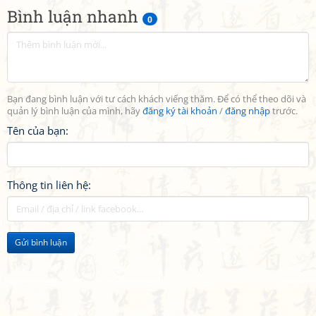
Bình luận nhanh
0
Bạn đang bình luận với tư cách khách viếng thăm. Để có thể theo dõi và
quản lý bình luận của mình, hãy
đăng ký tài khoản
/
đăng nhập
trước.
Tên của bạn:
Thông tin liên hệ:
Gửi bình luận