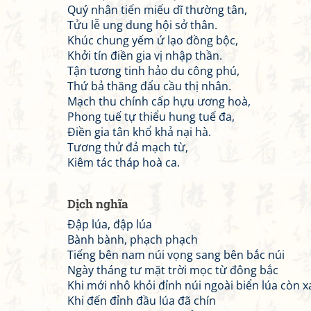
Quý nhân tiến miếu dĩ thường tân,
Tửu lễ ung dung hội sở thân.
Khúc chung yếm ứ lạo đồng bộc,
Khởi tín điền gia vị nhập thần.
Tận tương tinh hảo du công phú,
Thứ bả thăng đẩu cầu thị nhân.
Mạch thu chính cấp hựu ương hoà,
Phong tuế tự thiểu hung tuế đa,
Điền gia tân khổ khả nại hà.
Tương thử đả mạch từ,
Kiêm tác tháp hoà ca.
Dịch nghĩa
Đập lúa, đập lúa
Bành bành, phạch phạch
Tiếng bên nam núi vọng sang bên bắc núi
Ngày tháng tư mặt trời mọc từ đông bắc
Khi mới nhô khỏi đỉnh núi ngoài biển lúa còn 
Khi đến đỉnh đầu lúa đã chín