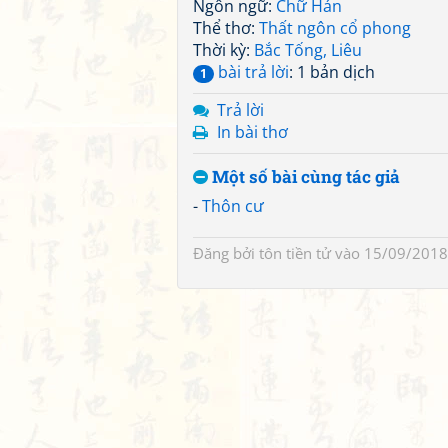
Ngôn ngữ:
Chữ Hán
Thể thơ:
Thất ngôn cổ phong
Thời kỳ:
Bắc Tống, Liêu
bài trả lời
: 1 bản dịch
1
Trả lời
In bài thơ
Một số bài cùng tác giả
-
Thôn cư
Đăng bởi
tôn tiền tử
vào 15/09/2018