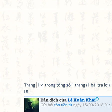
Trang
trong tổng số 1 trang (1 bài trả lời)
[
1
]
Bản dịch của
Lê Xuân Khải
Gửi bởi
tôn tiền tử
ngày 15/09/2018 01: