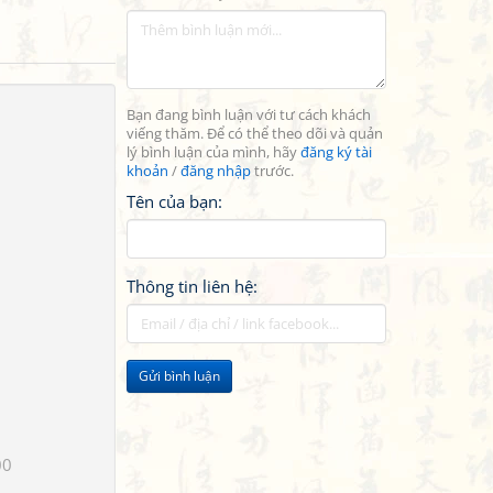
Bạn đang bình luận với tư cách khách
viếng thăm. Để có thể theo dõi và quản
lý bình luận của mình, hãy
đăng ký tài
khoản
/
đăng nhập
trước.
Tên của bạn:
Thông tin liên hệ:
Gửi bình luận
00