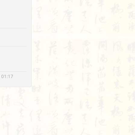
 01:17