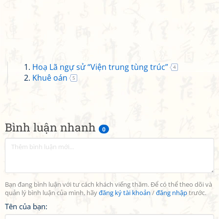
Hoạ Lã ngự sử “Viện trung tùng trúc”
4
Khuê oán
5
Bình luận nhanh
0
Bạn đang bình luận với tư cách khách viếng thăm. Để có thể theo dõi và
quản lý bình luận của mình, hãy
đăng ký tài khoản
/
đăng nhập
trước.
Tên của bạn: