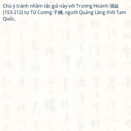
Chú ý tránh nhầm tác giả này với Trương Hoành 張紘
(153-212) tự Tử Cương 子綱, người Quảng Lăng thời Tam
Quốc.