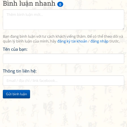
Bình luận nhanh
0
Bạn đang bình luận với tư cách khách viếng thăm. Để có thể theo dõi và
quản lý bình luận của mình, hãy
đăng ký tài khoản
/
đăng nhập
trước.
Tên của bạn:
Thông tin liên hệ:
Gửi bình luận