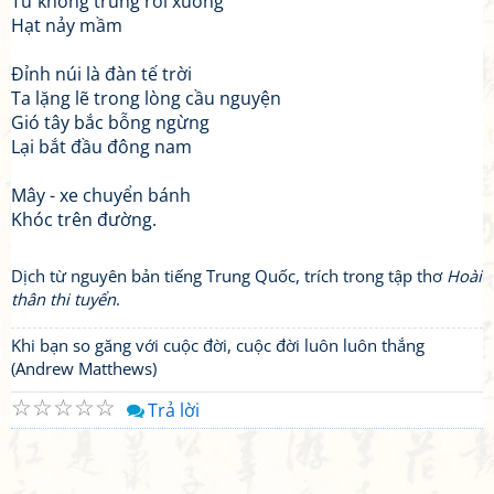
Từ không trung rơi xuống
Hạt nảy mầm
Đỉnh núi là đàn tế trời
Ta lặng lẽ trong lòng cầu nguyện
Gió tây bắc bỗng ngừng
Lại bắt đầu đông nam
Mây - xe chuyển bánh
Khóc trên đường.
Dịch từ nguyên bản tiếng Trung Quốc, trích trong tập thơ
Hoài
thân thi tuyển
.
Khi bạn so găng với cuộc đời, cuộc đời luôn luôn thắng
(Andrew Matthews)
☆
☆
☆
☆
☆
Trả lời