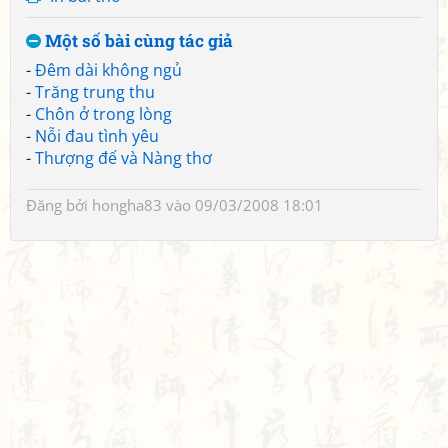
Một số bài cùng tác giả
-
Đêm dài không ngủ
-
Trăng trung thu
-
Chôn ở trong lòng
-
Nỗi đau tình yêu
-
Thượng đế và Nàng thơ
Đăng bởi
hongha83
vào 09/03/2008 18:01