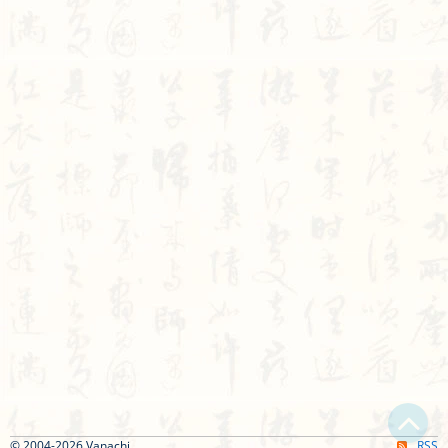
© 2004-2026 Vanachi
RSS