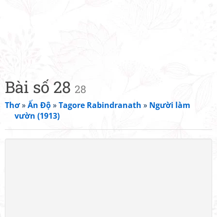
Bài số 28
28
Thơ
»
Ấn Độ
»
Tagore Rabindranath
»
Người làm
vườn (1913)