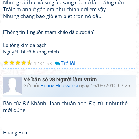
Những đòi hỏi và sự giàu sang của nó là trường cửu.
Trái tim anh ở gần em như chính đời em vậy,
Nhưng chẳng bao giờ em biết trọn nó đâu.
[Thông tin 1 nguồn tham khảo đã được ẩn]
Lộ tòng kim dạ bạch,
Nguyệt thị cố hương minh.
☆
☆
☆
☆
☆
Trả lời
17
4.53
Về bản số 28 Người làm vườn
Gửi bởi
Hoang Hoa van si
ngày 16/03/2010 07:25
Bản của Đỗ Khánh Hoan chuẩn hơn. Đại từ It như thế
mới đúng.
Hoang Hoa