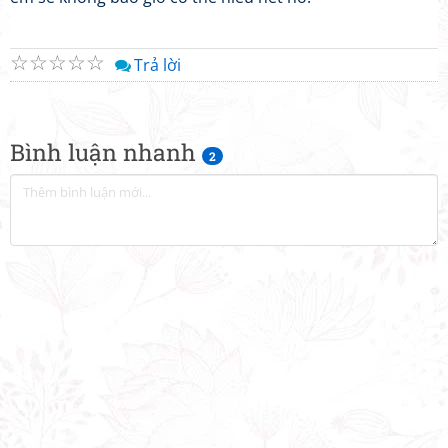
☆
☆
☆
☆
☆
Trả lời
Bình luận nhanh
2