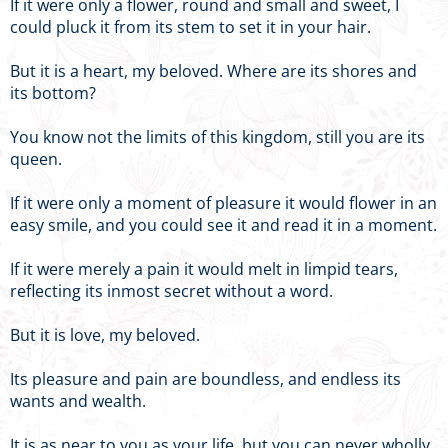
If it were only a flower, round and small and sweet, I
could pluck it from its stem to set it in your hair.
But it is a heart, my beloved. Where are its shores and
its bottom?
You know not the limits of this kingdom, still you are its
queen.
If it were only a moment of pleasure it would flower in an
easy smile, and you could see it and read it in a moment.
If it were merely a pain it would melt in limpid tears,
reflecting its inmost secret without a word.
But it is love, my beloved.
Its pleasure and pain are boundless, and endless its
wants and wealth.
It is as near to you as your life, but you can never wholly