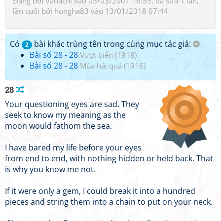
Đăng bởi
Vanachi
vào 05/03/2007 18:53, đã sửa 1 lần,
lần cuối bởi
hongha83
vào 13/01/2018 07:44
Có
bài khác trùng tên trong cùng mục tác giả:
2
Bài số 28 - 28
Vượt biển (1918)
Bài số 28 - 28
Mùa hái quả (1916)
28
Your questioning eyes are sad. They
seek to know my meaning as the
moon would fathom the sea.
I have bared my life before your eyes
from end to end, with nothing hidden or held back. That
is why you know me not.
If it were only a gem, I could break it into a hundred
pieces and string them into a chain to put on your neck.