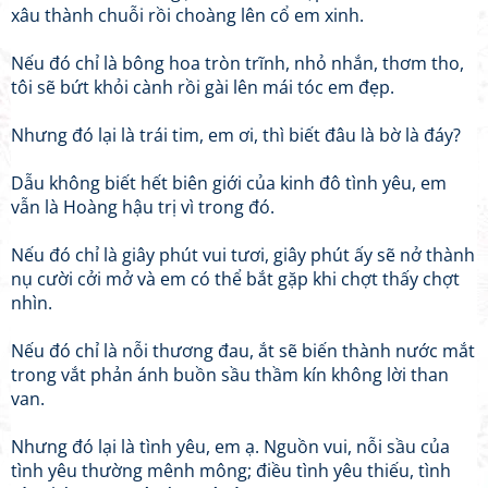
xâu thành chuỗi rồi choàng lên cổ em xinh.
Nếu đó chỉ là bông hoa tròn trĩnh, nhỏ nhắn, thơm tho,
tôi sẽ bứt khỏi cành rồi gài lên mái tóc em đẹp.
Nhưng đó lại là trái tim, em ơi, thì biết đâu là bờ là đáy?
Dẫu không biết hết biên giới của kinh đô tình yêu, em
vẫn là Hoàng hậu trị vì trong đó.
Nếu đó chỉ là giây phút vui tươi, giây phút ấy sẽ nở thành
nụ cười cởi mở và em có thể bắt gặp khi chợt thấy chợt
nhìn.
Nếu đó chỉ là nỗi thương đau, ắt sẽ biến thành nước mắt
trong vắt phản ánh buồn sầu thầm kín không lời than
van.
Nhưng đó lại là tình yêu, em ạ. Nguồn vui, nỗi sầu của
tình yêu thường mênh mông; điều tình yêu thiếu, tình