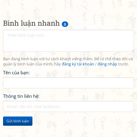
Bình luận nhanh
0
Bạn đang bình luận với tư cách khách viếng thăm. Để có thể theo dõi và
quản lý bình luận của mình, hãy
đăng ký tài khoản
/
đăng nhập
trước.
Tên của bạn:
Thông tin liên hệ:
Gửi bình luận