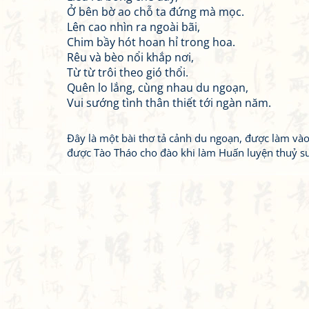
Ở bên bờ ao chỗ ta đứng mà mọc.
Lên cao nhìn ra ngoài bãi,
Chim bầy hót hoan hỉ trong hoa.
Rêu và bèo nổi khắp nơi,
Từ từ trôi theo gió thổi.
Quên lo lắng, cùng nhau du ngoạn,
Vui sướng tình thân thiết tới ngàn năm.
Đây là một bài thơ tả cảnh du ngoạn, được làm và
được Tào Tháo cho đào khi làm Huấn luyện thuỷ s