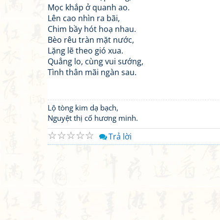
Mọc khắp ở quanh ao.
Lên cao nhìn ra bãi,
Chim bầy hót hoạ nhau.
Bèo rêu tràn mặt nước,
Lặng lẽ theo gió xua.
Quẳng lo, cùng vui sướng,
Tình thân mãi ngàn sau.
Lộ tòng kim dạ bạch,
Nguyệt thị cố hương minh.
☆
☆
☆
☆
☆
Trả lời