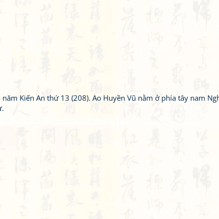
o năm Kiến An thứ 13 (208). Ao Huyền Vũ nằm ở phía tây nam Ng
ư.