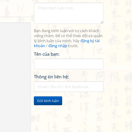
Bạn đang bình luận với tư cách khách
viếng thăm. Để có thể theo dõi và quản
lý bình luận của mình, hãy
đăng ký tài
khoản
/
đăng nhập
trước.
Tên của bạn:
Thông tin liên hệ:
Gửi bình luận