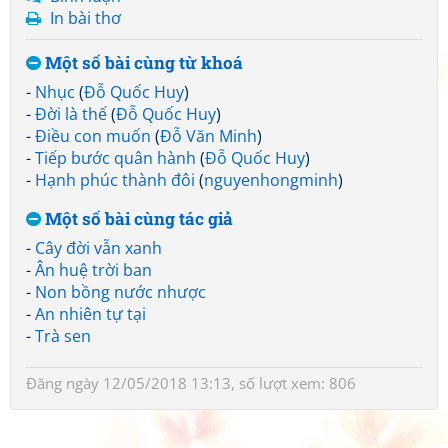
In bài thơ
Một số bài cùng từ khoá
-
Nhục
(
Đỗ Quốc Huy
)
-
Đời là thế
(
Đỗ Quốc Huy
)
-
Điều con muốn
(
Đỗ Văn Minh
)
-
Tiếp bước quân hành
(
Đỗ Quốc Huy
)
-
Hạnh phúc thành đôi
(
nguyenhongminh
)
Một số bài cùng tác giả
-
Cây đời vẫn xanh
-
Ân huệ trời ban
-
Non bồng nước nhược
-
An nhiên tự tại
-
Trà sen
Đăng ngày 12/05/2018 13:13, số lượt xem: 806