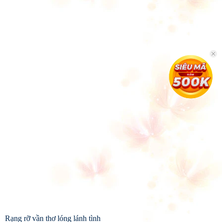
Rạng rỡ vần thơ lóng lánh tình