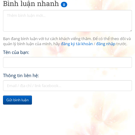
Bình luận nhanh
0
Bạn đang bình luận với tư cách khách viếng thăm. Để có thể theo dõi và
quản lý bình luận của mình, hãy
đăng ký tài khoản
/
đăng nhập
trước.
Tên của bạn:
Thông tin liên hệ:
Gửi bình luận