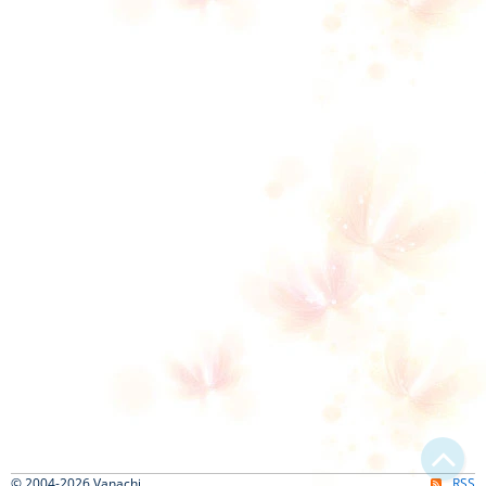
© 2004-2026 Vanachi
RSS