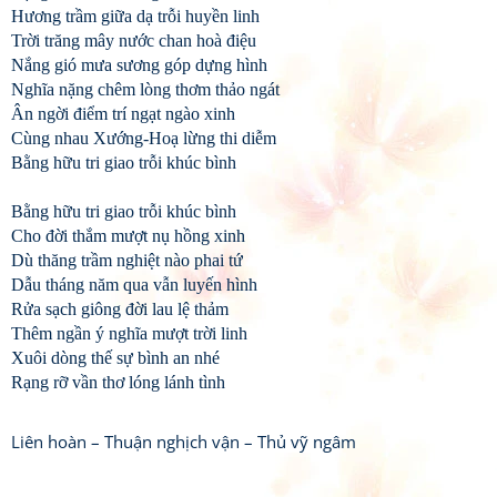
Hương trầm giữa dạ trỗi huyền linh
Trời trăng mây nước chan hoà điệu
Nắng gió mưa sương góp dựng hình
Nghĩa nặng chêm lòng thơm thảo ngát
Ân ngời điểm trí ngạt ngào xinh
Cùng nhau Xướng-Hoạ lừng thi diễm
Bằng hữu tri giao trỗi khúc bình
Bằng hữu tri giao trỗi khúc bình
Cho đời thắm mượt nụ hồng xinh
Dù thăng trầm nghiệt nào phai tứ
Dẫu tháng năm qua vẫn luyến hình
Rửa sạch giông đời lau lệ thảm
Thêm ngần ý nghĩa mượt trời linh
Xuôi dòng thế sự bình an nhé
Rạng rỡ vần thơ lóng lánh tình
Liên hoàn – Thuận nghịch vận – Thủ vỹ ngâm