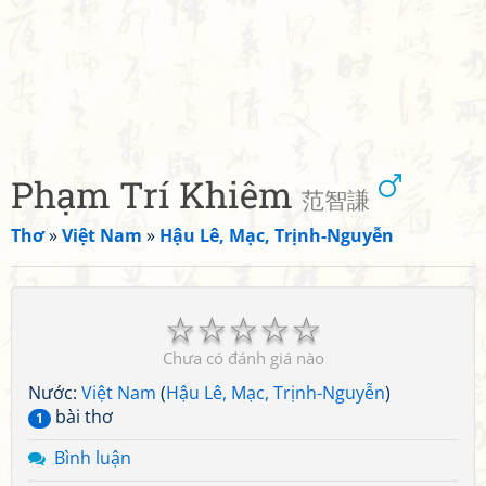
Phạm Trí Khiêm
范智謙
Thơ
»
Việt Nam
»
Hậu Lê, Mạc, Trịnh-Nguyễn
☆
☆
☆
☆
☆
Chưa có đánh giá nào
Nước:
Việt Nam
(
Hậu Lê, Mạc, Trịnh-Nguyễn
)
bài thơ
1
Bình luận