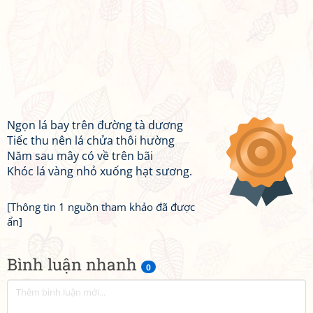
Ngọn lá bay trên đường tà dương
Tiếc thu nên lá chửa thôi hường
Năm sau mây có về trên bãi
Khóc lá vàng nhỏ xuống hạt sương.
[Thông tin 1 nguồn tham khảo đã được
ẩn]
Bình luận nhanh
0