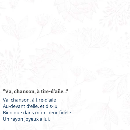
“Va, chanson, à tire-d’aile...”
Va, chanson, à tire-d’aile
Au-devant d’elle, et dis-lui
Bien que dans mon cœur fidèle
Un rayon joyeux a lui,