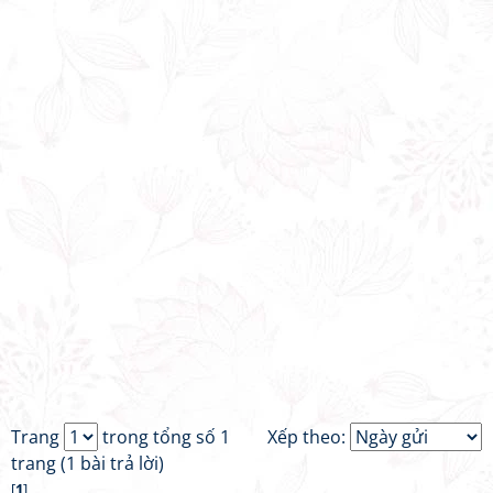
Trang
trong tổng số 1
Xếp theo:
trang (1 bài trả lời)
[
1
]