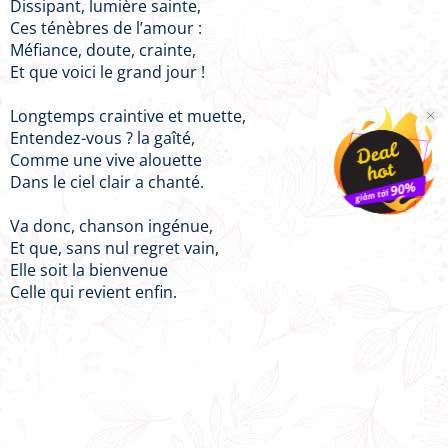
Dissipant, lumière sainte,
Ces ténèbres de l’amour :
Méfiance, doute, crainte,
Et que voici le grand jour !
Longtemps craintive et muette,
Entendez-vous ? la gaîté,
Comme une vive alouette
Dans le ciel clair a chanté.
Va donc, chanson ingénue,
Et que, sans nul regret vain,
Elle soit la bienvenue
Celle qui revient enfin.