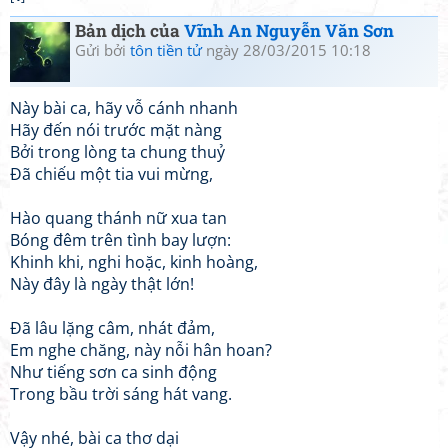
Bản dịch của
Vĩnh An Nguyễn Văn Sơn
Gửi bởi
tôn tiền tử
ngày 28/03/2015 10:18
Này bài ca, hãy vỗ cánh nhanh
Hãy đến nói trước mặt nàng
Bởi trong lòng ta chung thuỷ
Đã chiếu một tia vui mừng,
Hào quang thánh nữ xua tan
Bóng đêm trên tình bay lượn:
Khinh khi, nghi hoặc, kinh hoàng,
Này đây là ngày thật lớn!
Đã lâu lặng câm, nhát đảm,
Em nghe chăng, này nỗi hân hoan?
Như tiếng sơn ca sinh động
Trong bầu trời sáng hát vang.
Vậy nhé, bài ca thơ dại