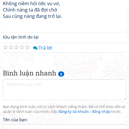
Không niềm hối tiếc vu vơ,
Chính nàng ta đã đợi chờ
Sau cùng nàng đang trở lại.
tửu tận tình do tại
☆
☆
☆
☆
☆
Trả lời
Bình luận nhanh
0
Bạn đang bình luận với tư cách khách viếng thăm. Để có thể theo dõi và
quản lý bình luận của mình, hãy
đăng ký tài khoản
/
đăng nhập
trước.
Tên của bạn: