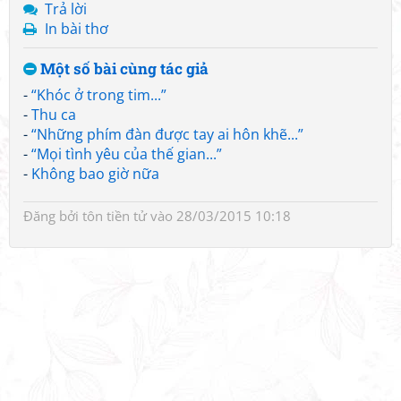
Trả lời
In bài thơ
Một số bài cùng tác giả
-
“Khóc ở trong tim...”
-
Thu ca
-
“Những phím đàn được tay ai hôn khẽ...”
-
“Mọi tình yêu của thế gian...”
-
Không bao giờ nữa
Đăng bởi
tôn tiền tử
vào 28/03/2015 10:18