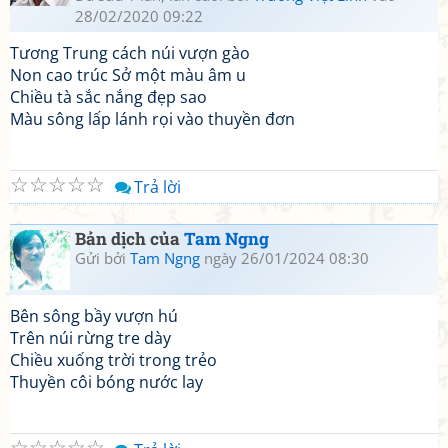
28/02/2020 09:22
Tương Trung cách núi vượn gào
Non cao trúc Sở một màu âm u
Chiều tà sắc nắng đẹp sao
Màu sông lấp lánh rọi vào thuyền đơn
☆
☆
☆
☆
☆
Trả lời
Bản dịch của
Tam Ngng
Gửi bởi
Tam Ngng
ngày 26/01/2024 08:30
Bên sông bầy vượn hú
Trên núi rừng tre dày
Chiều xuống trời trong trẻo
Thuyền côi bóng nước lay
☆
☆
☆
☆
☆