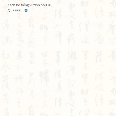
Cách bờ tiếng vươnh như ru,

Qua non… 