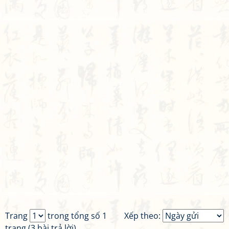
Trang
trong tổng số 1
Xếp theo:
trang (3 bài trả lời)