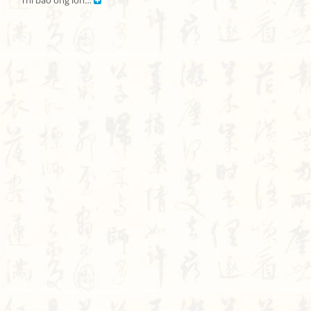
Thì bao ông lớn… 