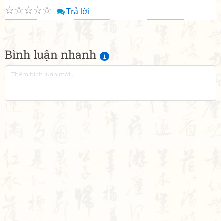
☆
☆
☆
☆
☆
Trả lời
Bình luận nhanh
1