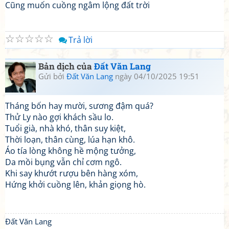
Cũng muốn cuồng ngâm lộng đất trời
☆
☆
☆
☆
☆
Trả lời
Bản dịch của
Đất Văn Lang
Gửi bởi
Đất Văn Lang
ngày 04/10/2025 19:51
Tháng bốn hay mười, sương đậm quá?
Thử Ly nào gợi khách sầu lo.
Tuổi già, nhà khó, thân suy kiệt,
Thời loạn, thân cùng, lúa hạn khô.
Áo tía lòng không hề mộng tưởng,
Da mồi bụng vẫn chỉ cơm ngô.
Khi say khướt rượu bên hàng xóm,
Hứng khởi cuồng lên, khản giọng hò.
Đất Văn Lang