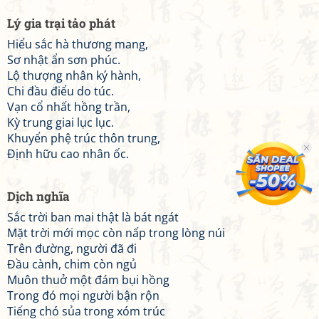
Lý gia trại tảo phát
Hiểu sắc hà thương mang,
Sơ nhật ẩn sơn phúc.
Lộ thượng nhân ký hành,
Chi đầu điểu do túc.
Vạn cổ nhất hồng trần,
Kỳ trung giai lục lục.
Khuyển phệ trúc thôn trung,
Định hữu cao nhân ốc.
Dịch nghĩa
Sắc trời ban mai thật là bát ngát
Mặt trời mới mọc còn nấp trong lòng núi
Trên đường, người đã đi
Đầu cành, chim còn ngủ
Muôn thuở một đám bụi hồng
Trong đó mọi người bận rộn
Tiếng chó sủa trong xóm trúc