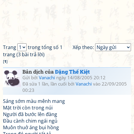
Trang
trong tổng số 1
Xếp theo:
trang (3 bài trả lời)
[
1
]
Bản dịch của
Đặng Thế Kiệt
Gửi bởi
Vanachi
ngày 14/08/2005 20:12
Đã sửa 1 lần, lần cuối bởi
Vanachi
vào 22/09/2005
00:23
Sáng sớm màu mênh mang
Mặt trời còn trong núi
Người đã bước lên đàng
Đầu cành chim ngái ngủ
Muôn thuở áng bụi hồng