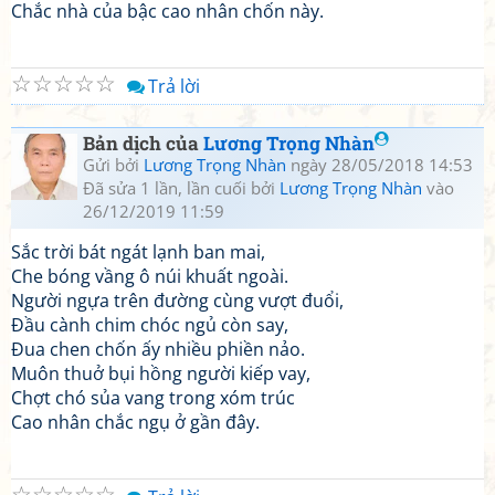
Chắc nhà của bậc cao nhân chốn này.
☆
☆
☆
☆
☆
Trả lời
Bản dịch của
Lương Trọng Nhàn
Gửi bởi
Lương Trọng Nhàn
ngày 28/05/2018 14:53
Đã sửa 1 lần, lần cuối bởi
Lương Trọng Nhàn
vào
26/12/2019 11:59
Sắc trời bát ngát lạnh ban mai,
Che bóng vầng ô núi khuất ngoài.
Người ngựa trên đường cùng vượt đuổi,
Đầu cành chim chóc ngủ còn say,
Đua chen chốn ấy nhiều phiền nảo.
Muôn thuở bụi hồng người kiếp vay,
Chợt chó sủa vang trong xóm trúc
Cao nhân chắc ngụ ở gần đây.
☆
☆
☆
☆
☆