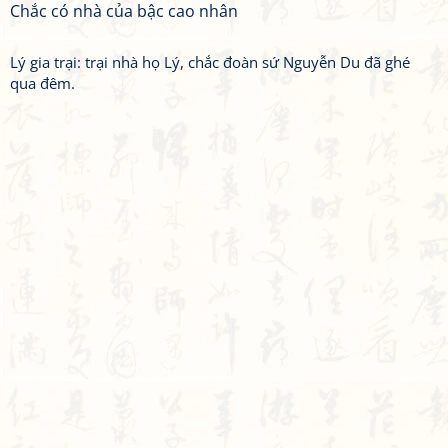
Chắc có nhà của bậc cao nhân
Lý gia trại: trại nhà họ Lý, chắc đoàn sứ Nguyễn Du đã ghé
qua đêm.