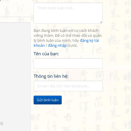
Bạn đang bình luận với tư cách khách
viếng thăm. Để có thể theo dõi và quản
lý bình luận của mình, hãy
đăng ký tài
khoản
/
đăng nhập
trước.
Tên của bạn:
Thông tin liên hệ:
Gửi bình luận
00