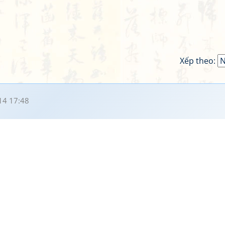
Xếp theo:
14 17:48