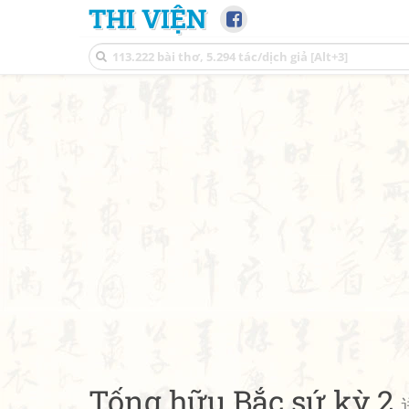
THI VIỆN
Tống hữu Bắc sứ kỳ 2