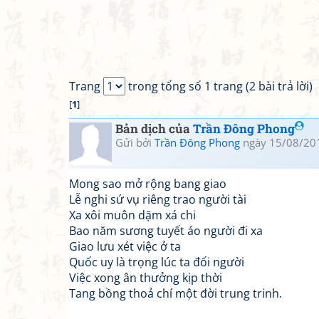
Trang
trong tổng số 1 trang (2 bài trả lời)
[
1
]
Bản dịch của
Trần Đông Phong
Gửi bởi
Trần Đông Phong
ngày 15/08/20
Mong sao mở rộng bang giao
Lễ nghi sứ vụ riêng trao người tài
Xa xôi muôn dặm xá chi
Bao năm sương tuyết áo người đi xa
Giao lưu xét việc ở ta
Quốc uy là trọng lúc ta đối người
Việc xong ân thưởng kịp thời
Tang bồng thoả chí một đời trung trinh.