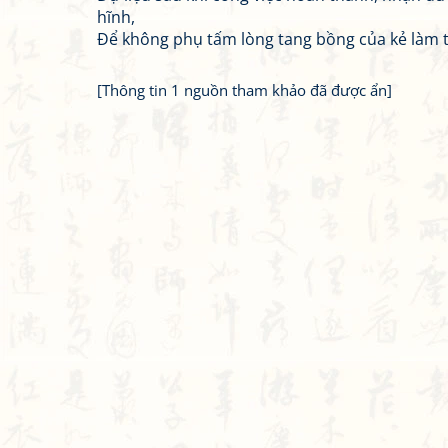
hĩnh,
Để không phụ tấm lòng tang bồng của kẻ làm tr
[Thông tin 1 nguồn tham khảo đã được ẩn]