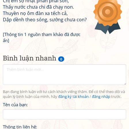
Chị em sợ nhạt phấn phai son,
Thấy nước chưa chi đã chạy non.
Thuyền nọ ôm đàn xa tếch cả,
Dập dềnh theo sóng, sướng chưa con?
[Thông tin 1 nguồn tham khảo đã được
ẩn]
Bình luận nhanh
0
Bạn đang bình luận với tư cách khách viếng thăm. Để có thể theo dõi và
quản lý bình luận của mình, hãy
đăng ký tài khoản
/
đăng nhập
trước.
Tên của bạn:
Thông tin liên hệ: