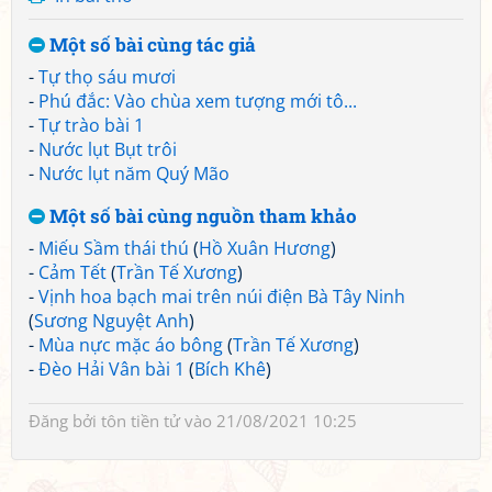
Một số bài cùng tác giả
-
Tự thọ sáu mươi
-
Phú đắc: Vào chùa xem tượng mới tô...
-
Tự trào bài 1
-
Nước lụt Bụt trôi
-
Nước lụt năm Quý Mão
Một số bài cùng nguồn tham khảo
-
Miếu Sầm thái thú
(
Hồ Xuân Hương
)
-
Cảm Tết
(
Trần Tế Xương
)
-
Vịnh hoa bạch mai trên núi điện Bà Tây Ninh
(
Sương Nguyệt Anh
)
-
Mùa nực mặc áo bông
(
Trần Tế Xương
)
-
Đèo Hải Vân bài 1
(
Bích Khê
)
Đăng bởi
tôn tiền tử
vào 21/08/2021 10:25