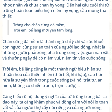
nhọc nhằn và chứa chan hy vọng. Đến hai câu cuối thì từ
trông hoàn toàn biểu hiện niềm hy vọng, cầu mong tha
thiết:
Trông cho chân cứng đá mềm,
Trời êm, bể lặng mới yên tấm lòng.
Chân cứng đá mềm là thành ngữ chỉ ý chí và sức khoẻ
con người cùng sự an toàn của người lao động, nhất là
những người phải xông pha trong công việc gian nan vất
vả thường ngày để có niềm vui, niềm tin vào cuộc sống.
Trời êm, bể lặng cũng là một thành ngữ biểu hiện sự
thuận hoà của thiên nhiên (thời tiết, khí hậu); cao hơn
nữa là sự yên bình trong cuộc sống (xã hội trật tự, an
ninh, không có chiến tranh, trộm cướp)…
Càng hiểu rõ nội dung ý nghĩa của từ trông trong bài ca
dao này, ta càng khâm phục và đồng cảm với nỗi lo toan
vất vả của người thợ cấy nói riêng và của người nông