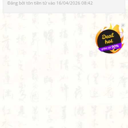
Đăng bởi
tôn tiền tử
vào 16/04/2026 08:42