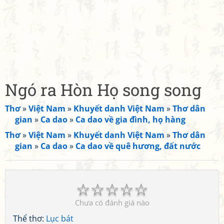
Ngó ra Hòn Họ song song
Thơ
»
Việt Nam
»
Khuyết danh Việt Nam
»
Thơ dân
gian
»
Ca dao
»
Ca dao về gia đình, họ hàng
Thơ
»
Việt Nam
»
Khuyết danh Việt Nam
»
Thơ dân
gian
»
Ca dao
»
Ca dao về quê hương, đất nước
☆
☆
☆
☆
☆
Chưa có đánh giá nào
Thể thơ:
Lục bát