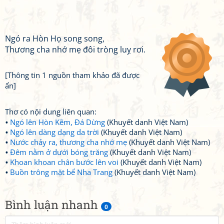
Ngó ra Hòn Họ song song,
Thương cha nhớ mẹ đôi tròng luỵ rơi.
[Thông tin 1 nguồn tham khảo đã được
ẩn]
Thơ có nội dung liên quan:
Ngó lên Hòn Kẽm, Đá Dừng
(Khuyết danh Việt Nam)
Ngó lên dàng dạng da trời
(Khuyết danh Việt Nam)
Nước chảy ra, thương cha nhớ mẹ
(Khuyết danh Việt Nam)
Đêm nằm ở dưới bóng trăng
(Khuyết danh Việt Nam)
Khoan khoan chân bước lên voi
(Khuyết danh Việt Nam)
Buồn trông mặt bể Nha Trang
(Khuyết danh Việt Nam)
Bình luận nhanh
0