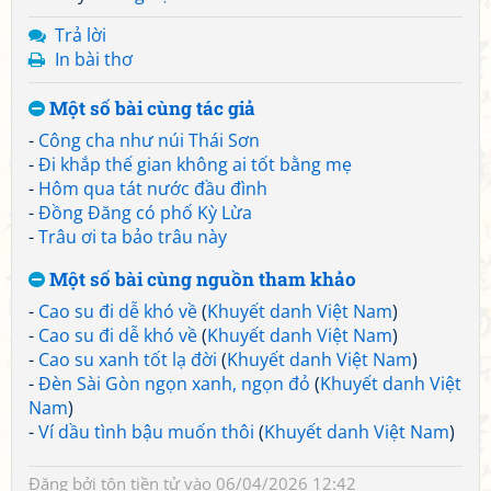
Trả lời
In bài thơ
Một số bài cùng tác giả
-
Công cha như núi Thái Sơn
-
Đi khắp thế gian không ai tốt bằng mẹ
-
Hôm qua tát nước đầu đình
-
Đồng Đăng có phố Kỳ Lừa
-
Trâu ơi ta bảo trâu này
Một số bài cùng nguồn tham khảo
-
Cao su đi dễ khó về
(
Khuyết danh Việt Nam
)
-
Cao su đi dễ khó về
(
Khuyết danh Việt Nam
)
-
Cao su xanh tốt lạ đời
(
Khuyết danh Việt Nam
)
-
Đèn Sài Gòn ngọn xanh, ngọn đỏ
(
Khuyết danh Việt
Nam
)
-
Ví dầu tình bậu muốn thôi
(
Khuyết danh Việt Nam
)
Đăng bởi
tôn tiền tử
vào 06/04/2026 12:42