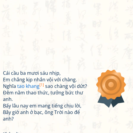
Cái cầu ba mươi sáu nhịp,
Em chẳng kịp nhắn vội với chàng.
[1]
Nghĩa
tao khang
sao chàng vội dứt?
Đêm nằm thao thức, tưởng bức thư
anh.
Bấy lâu nay em mang tiếng chịu lời,
Bây giờ anh ở bạc, ông Trời nào để
anh?