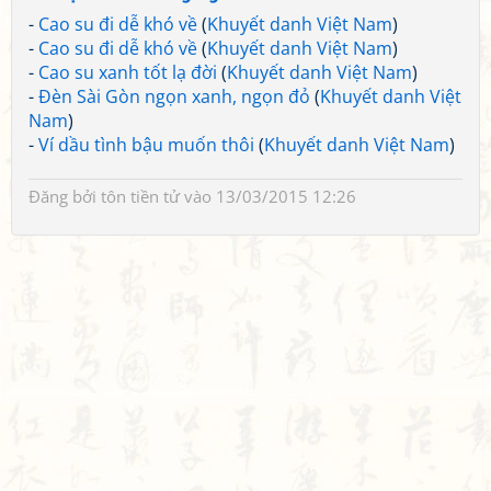
-
Cao su đi dễ khó về
(
Khuyết danh Việt Nam
)
-
Cao su đi dễ khó về
(
Khuyết danh Việt Nam
)
-
Cao su xanh tốt lạ đời
(
Khuyết danh Việt Nam
)
-
Đèn Sài Gòn ngọn xanh, ngọn đỏ
(
Khuyết danh Việt
Nam
)
-
Ví dầu tình bậu muốn thôi
(
Khuyết danh Việt Nam
)
Đăng bởi
tôn tiền tử
vào 13/03/2015 12:26