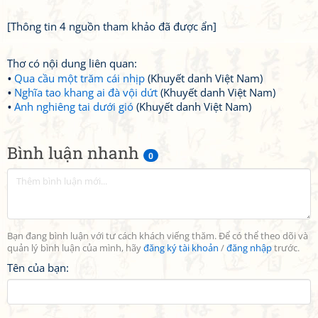
[Thông tin 4 nguồn tham khảo đã được ẩn]
Thơ có nội dung liên quan:
Qua cầu một trăm cái nhịp
(Khuyết danh Việt Nam)
Nghĩa tao khang ai đà vội dứt
(Khuyết danh Việt Nam)
Anh nghiêng tai dưới gió
(Khuyết danh Việt Nam)
Bình luận nhanh
0
Bạn đang bình luận với tư cách khách viếng thăm. Để có thể theo dõi và
quản lý bình luận của mình, hãy
đăng ký tài khoản
/
đăng nhập
trước.
Tên của bạn: