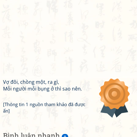
Vợ đôi, chồng một, ra gì,
Mỗi người mỗi bụng ở thì sao nên.
[Thông tin 1 nguồn tham khảo đã được
ẩn]
Bình luận nhanh
0