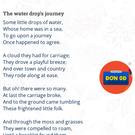
The water drop’s journey
Some little drops of water,
Whose home was in a sea,
To go upon a journey
Once happened to agree.
A cloud they had for carriage;
They drove a playful breeze;
And over town and country
They rode along at ease.
But oh! there were so many.
At last the carriage broke,
And to the ground came tumbling
These frightened little folk.
And through the moss and grasses
They were compelled to roam,