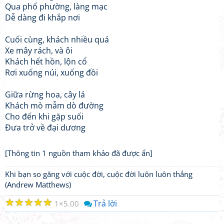
Qua phố phường, làng mạc
Dễ dàng đi khắp nơi
Cuối cùng, khách nhiều quá
Xe mây rách, và ôi
Khách hết hồn, lộn cổ
Rơi xuống núi, xuống đồi
Giữa rừng hoa, cây lá
Khách mò mẫm dò đường
Cho đến khi gặp suối
Đưa trở về đại dương
[Thông tin 1 nguồn tham khảo đã được ẩn]
Khi bạn so găng với cuộc đời, cuộc đời luôn luôn thắng
(Andrew Matthews)
☆
☆
☆
☆
☆
Trả lời
1
5.00