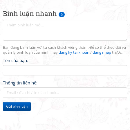
Bình luận nhanh
0
Bạn đang bình luận với tư cách khách viếng thăm. Để có thể theo dõi và
quản lý bình luận của mình, hãy
đăng ký tài khoản
/
đăng nhập
trước.
Tên của bạn:
Thông tin liên hệ:
Gửi bình luận