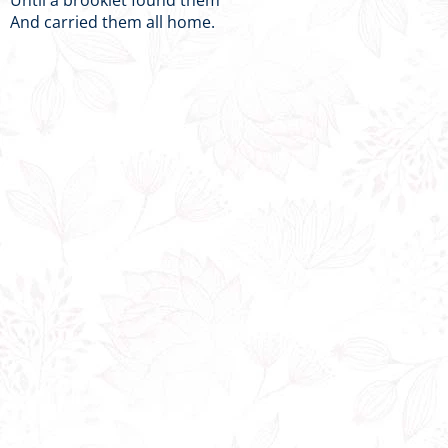
Until a brooklet found them
And carried them all home.