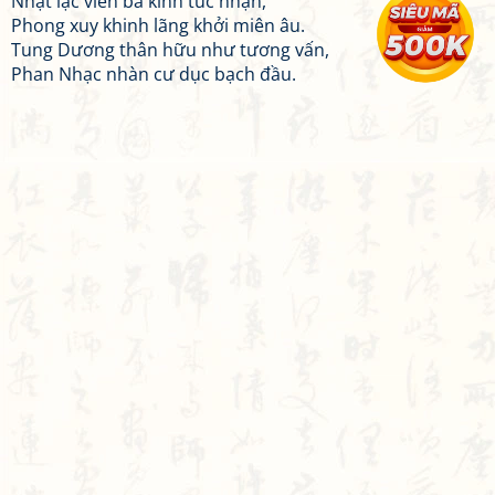
Nhật lạc viễn ba kinh túc nhạn,
Phong xuy khinh lãng khởi miên âu.
Tung Dương thân hữu như tương vấn,
Phan Nhạc nhàn cư dục bạch đầu.