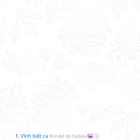
Vĩnh biệt ca
Rondel de l’adieu
6