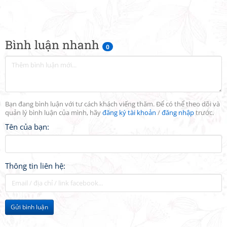
Bình luận nhanh
0
Bạn đang bình luận với tư cách khách viếng thăm. Để có thể theo dõi và
quản lý bình luận của mình, hãy
đăng ký tài khoản
/
đăng nhập
trước.
Tên của bạn:
Thông tin liên hệ:
Gửi bình luận