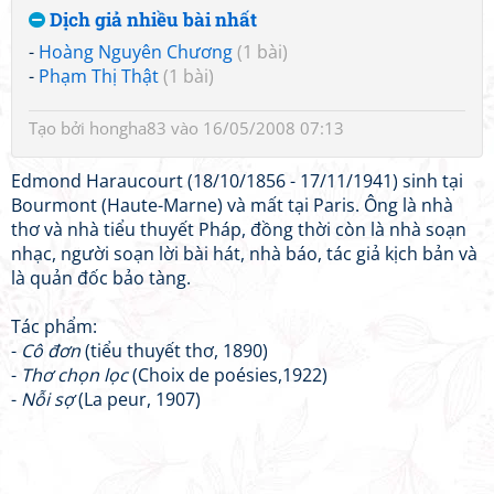
Dịch giả nhiều bài nhất
-
Hoàng Nguyên Chương
(1 bài)
-
Phạm Thị Thật
(1 bài)
Tạo bởi
hongha83
vào 16/05/2008 07:13
Edmond Haraucourt (18/10/1856 - 17/11/1941) sinh tại
Bourmont (Haute-Marne) và mất tại Paris. Ông là nhà
thơ và nhà tiểu thuyết Pháp, đồng thời còn là nhà soạn
nhạc, người soạn lời bài hát, nhà báo, tác giả kịch bản và
là quản đốc bảo tàng.
Tác phẩm:
-
Cô đơn
(tiểu thuyết thơ, 1890)
-
Thơ chọn lọc
(Choix de poésies,1922)
-
Nỗi sợ
(La peur, 1907)