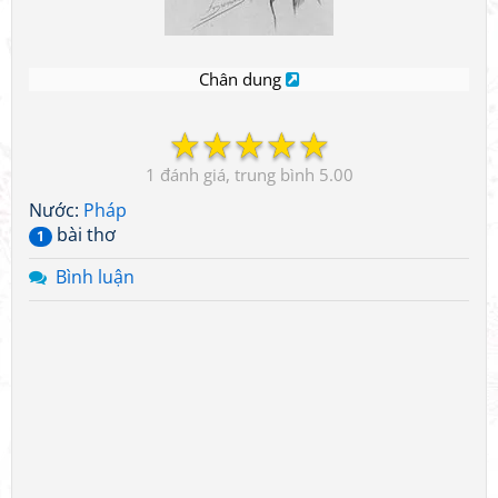
Chân dung
☆
☆
☆
☆
☆
1
5.00
Nước:
Pháp
bài thơ
1
Bình luận