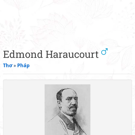
Edmond Haraucourt
Thơ
»
Pháp