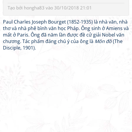
Tạo bởi
hongha83
vào 30/10/2018 21:01
Paul Charles Joseph Bourget (1852-1935) là nhà văn, nhà
thơ và nhà phê bình văn học Pháp. Ông sinh ở Amiens và
mất ở Paris. Ông đã năm lần được đề cử giải Nobel văn
chương. Tác phẩm đáng chú ý của ông là
Môn đồ
(The
Disciple, 1901).