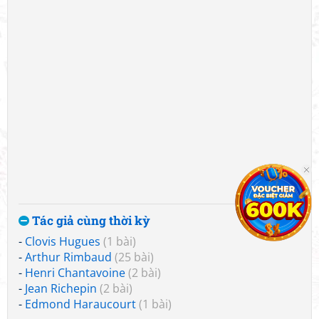
Tác giả cùng thời kỳ
-
Clovis Hugues
(1 bài)
-
Arthur Rimbaud
(25 bài)
-
Henri Chantavoine
(2 bài)
-
Jean Richepin
(2 bài)
-
Edmond Haraucourt
(1 bài)