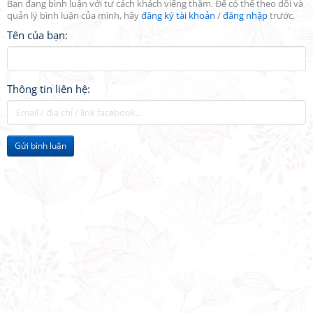
Bạn đang bình luận với tư cách khách viếng thăm. Để có thể theo dõi và
quản lý bình luận của mình, hãy
đăng ký tài khoản
/
đăng nhập
trước.
Tên của bạn:
Thông tin liên hệ:
Gửi bình luận