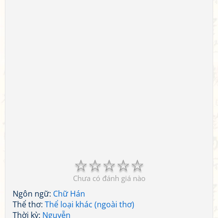
☆
☆
☆
☆
☆
Chưa có đánh giá nào
Ngôn ngữ:
Chữ Hán
Thể thơ:
Thể loại khác (ngoài thơ)
Thời kỳ:
Nguyễn