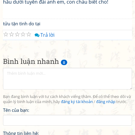
hầu dưới tuyền đài anh em, con cháu biết cho!
tửu tận tình do tại
☆
☆
☆
☆
☆
Trả lời
Bình luận nhanh
0
Bạn đang bình luận với tư cách khách viếng thăm. Để có thể theo dõi và
quản lý bình luận của mình, hãy
đăng ký tài khoản
/
đăng nhập
trước.
Tên của bạn:
Thông tin liên hệ: