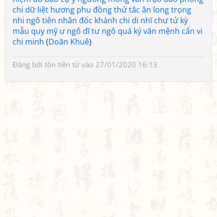
chi dữ liệt hương phu đồng thử tắc ân long trọng
nhi ngô tiên nhân đốc khánh chi di nhĩ chư tử kỳ
mẫu quy mỹ ư ngô dĩ tư ngô quá ký văn mệnh cẩn vi
chi minh
(
Doãn Khuê
)
Đăng bởi
tôn tiền tử
vào 27/01/2020 16:13