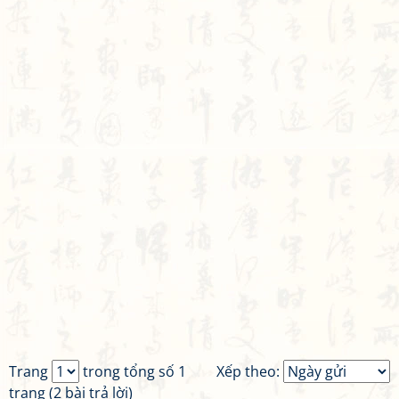
Trang
trong tổng số 1
Xếp theo:
trang (2 bài trả lời)