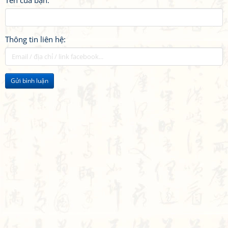
Tên của bạn:
Thông tin liên hệ:
Gửi bình luận