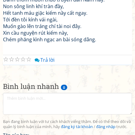
Non sông linh khí tràn đầy,
Hết tanh máu giặc kiếm nầy cất ngay.
Tới đền tôi kính vái ngài,
Muốn gào lên tráng chí tài noi đây.
Xin cầu nguyện rút kiếm này,
Chém phăng kình ngạc an bài sóng dâng.
☆
☆
☆
☆
☆
Trả lời
Bình luận nhanh
0
Bạn đang bình luận với tư cách khách viếng thăm. Để có thể theo dõi và
quản lý bình luận của mình, hãy
đăng ký tài khoản
/
đăng nhập
trước.