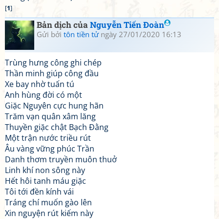
[
1
]
Bản dịch của
Nguyễn Tiến Đoàn
Gửi bởi
tôn tiền tử
ngày 27/01/2020 16:13
Trùng hưng công ghi chép
Thần minh giúp công đầu
Xe bay nhờ tuấn tú
Anh hùng đời có một
Giặc Nguyên cực hung hãn
Trăm vạn quân xâm lăng
Thuyền giặc chật Bạch Đằng
Một trận nước triều rút
Âu vàng vững phúc Trần
Danh thơm truyền muôn thuở
Linh khí non sông này
Hết hôi tanh máu giặc
Tôi tới đền kính vái
Tráng chí muốn gào lên
Xin nguyện rút kiếm này