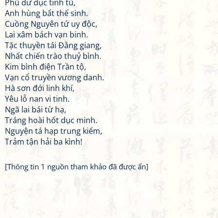
Phù dư dục tinh tú,
Anh hùng bất thế sinh.
Cuồng Nguyên tứ uy độc,
Lai xâm bách vạn binh.
Tặc thuyền tái Đằng giang,
Nhất chiến trào thuỷ bình.
Kim bình điện Trần tộ,
Vạn cổ truyền vương danh.
Hà sơn đới linh khí,
Yêu lỗ nan vi tinh.
Ngã lai bái từ hạ,
Tráng hoài hốt dục minh.
Nguyện tá hạp trung kiếm,
Trảm tận hải ba kình!
[Thông tin 1 nguồn tham khảo đã được ẩn]