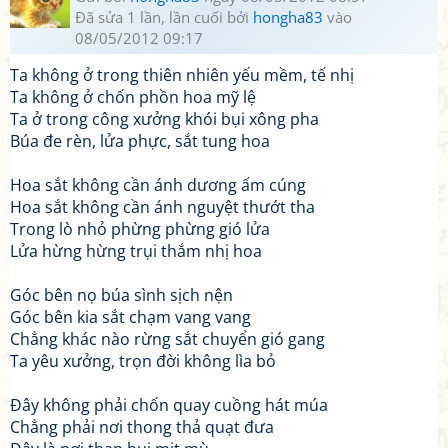
Đã sửa 1 lần, lần cuối bởi
hongha83
vào
08/05/2012 09:17
Ta không ở trong thiên nhiên yếu mềm, tế nhị
Ta không ở chốn phồn hoa mỹ lệ
Ta ở trong công xưởng khói bụi xông pha
Búa đe rèn, lửa phực, sắt tung hoa
Hoa sắt không cần ánh dương ấm cúng
Hoa sắt không cần ánh nguyệt thướt tha
Trong lò nhỏ phừng phừng gió lửa
Lửa hừng hừng trụi thắm nhị hoa
Góc bên nọ búa sình sịch nện
Góc bên kia sắt chạm vang vang
Chẳng khác nào rừng sắt chuyển gió gang
Ta yêu xưởng, trọn đời không lìa bỏ
Đây không phải chốn quay cuồng hát múa
Chẳng phải nơi thong thả quạt đưa