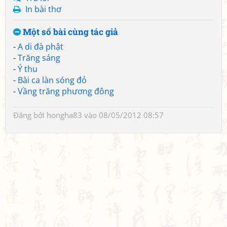
In bài thơ
Một số bài cùng tác giả
-
A di đà phật
-
Trăng sáng
-
Ý thu
-
Bài ca làn sóng đỏ
-
Vầng trăng phương đông
Đăng bởi
hongha83
vào 08/05/2012 08:57