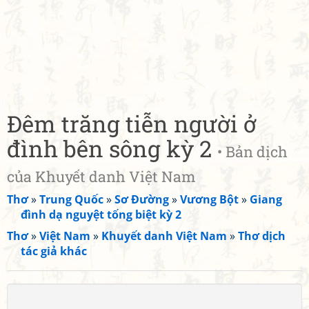
Đêm trăng tiễn người ở
đình bên sông kỳ 2
• Bản dịch
của Khuyết danh Việt Nam
Thơ
»
Trung Quốc
»
Sơ Đường
»
Vương Bột
»
Giang
đình dạ nguyệt tống biệt kỳ 2
Thơ
»
Việt Nam
»
Khuyết danh Việt Nam
»
Thơ dịch
tác giả khác