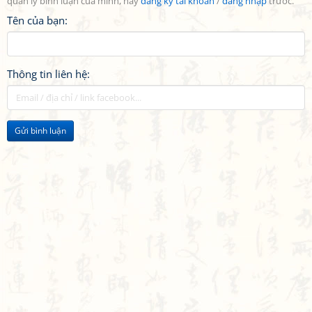
quản lý bình luận của mình, hãy
đăng ký tài khoản
/
đăng nhập
trước.
Tên của bạn:
Thông tin liên hệ:
Gửi bình luận