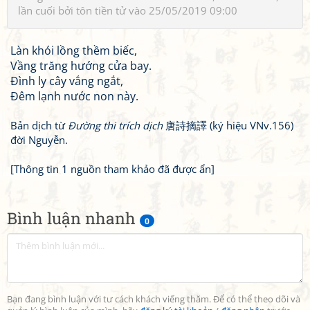
lần cuối bởi
tôn tiền tử
vào 25/05/2019 09:00
Làn khói lồng thềm biếc,
Vầng trăng hướng cửa bay.
Đình ly cây vắng ngắt,
Đêm lạnh nước non này.
Bản dịch từ
Đường thi trích dịch
唐詩摘譯 (ký hiệu VNv.156)
đời Nguyễn.
[Thông tin 1 nguồn tham khảo đã được ẩn]
Bình luận nhanh
0
Bạn đang bình luận với tư cách khách viếng thăm. Để có thể theo dõi và